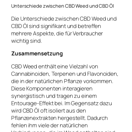
Unterschiede zwischen CBD Weed und CBD Öl
Die Unterschiede zwischen CBD Weed und
CBD Öl sind signifikant und betreffen
mehrere Aspekte, die für Verbraucher
wichtig sind.
Zusammensetzung
CBD Weed enthält eine Vielzahl von
Cannabinoiden, Terpenen und Flavonoiden,
die in der natürlichen Pflanze vorkommen.
Diese Komponenten interagieren
synergistisch und tragen zu einem
Entourage-Effekt bei. Im Gegensatz dazu
wird CBD Öl oft isoliert aus den
Pflanzenextrakten hergestellt. Dadurch
fehlen ihm viele der natürlichen