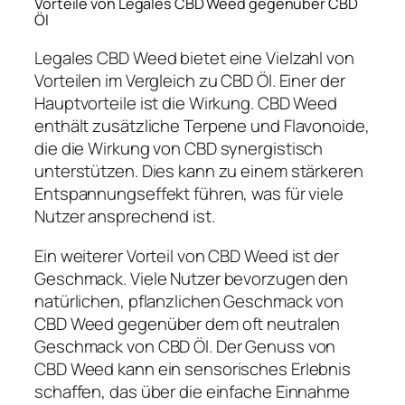
Vorteile von Legales CBD Weed gegenüber CBD
Öl
Legales CBD Weed bietet eine Vielzahl von
Vorteilen im Vergleich zu CBD Öl. Einer der
Hauptvorteile ist die Wirkung. CBD Weed
enthält zusätzliche Terpene und Flavonoide,
die die Wirkung von CBD synergistisch
unterstützen. Dies kann zu einem stärkeren
Entspannungseffekt führen, was für viele
Nutzer ansprechend ist.
Ein weiterer Vorteil von CBD Weed ist der
Geschmack. Viele Nutzer bevorzugen den
natürlichen, pflanzlichen Geschmack von
CBD Weed gegenüber dem oft neutralen
Geschmack von CBD Öl. Der Genuss von
CBD Weed kann ein sensorisches Erlebnis
schaffen, das über die einfache Einnahme