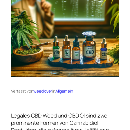
Verfasst von
weedlover
in
Allgemein
Legales CBD Weed und CBD Öl sind zwei
prominente Formen von Cannabidiol-