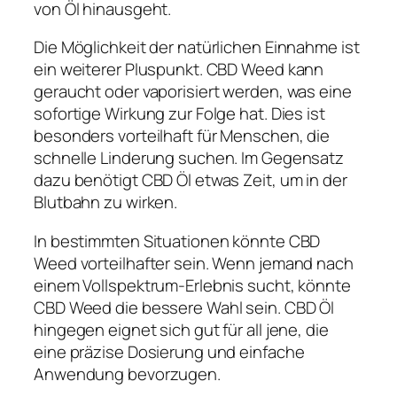
von Öl hinausgeht.
Die Möglichkeit der natürlichen Einnahme ist
ein weiterer Pluspunkt. CBD Weed kann
geraucht oder vaporisiert werden, was eine
sofortige Wirkung zur Folge hat. Dies ist
besonders vorteilhaft für Menschen, die
schnelle Linderung suchen. Im Gegensatz
dazu benötigt CBD Öl etwas Zeit, um in der
Blutbahn zu wirken.
In bestimmten Situationen könnte CBD
Weed vorteilhafter sein. Wenn jemand nach
einem Vollspektrum-Erlebnis sucht, könnte
CBD Weed die bessere Wahl sein. CBD Öl
hingegen eignet sich gut für all jene, die
eine präzise Dosierung und einfache
Anwendung bevorzugen.