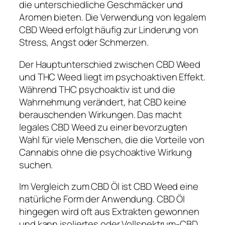
die unterschiedliche Geschmäcker und
Aromen bieten. Die Verwendung von legalem
CBD Weed erfolgt häufig zur Linderung von
Stress, Angst oder Schmerzen.
Der Hauptunterschied zwischen CBD Weed
und THC Weed liegt im psychoaktiven Effekt.
Während THC psychoaktiv ist und die
Wahrnehmung verändert, hat CBD keine
berauschenden Wirkungen. Das macht
legales CBD Weed zu einer bevorzugten
Wahl für viele Menschen, die die Vorteile von
Cannabis ohne die psychoaktive Wirkung
suchen.
Im Vergleich zum CBD Öl ist CBD Weed eine
natürliche Form der Anwendung. CBD Öl
hingegen wird oft aus Extrakten gewonnen
und kann isoliertes oder Vollspektrum-CBD