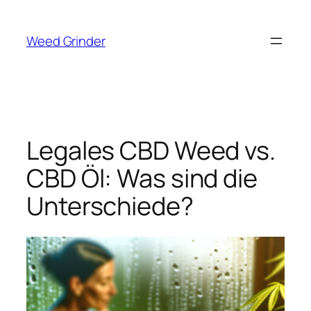
Zum
Inhalt
Weed Grinder
springen
Legales CBD Weed vs.
CBD Öl: Was sind die
Unterschiede?