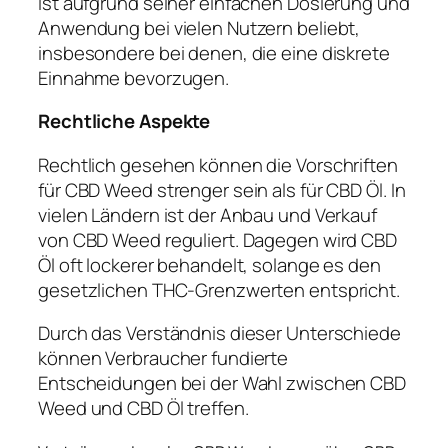
ist aufgrund seiner einfachen Dosierung und
Anwendung bei vielen Nutzern beliebt,
insbesondere bei denen, die eine diskrete
Einnahme bevorzugen.
Rechtliche Aspekte
Rechtlich gesehen können die Vorschriften
für CBD Weed strenger sein als für CBD Öl. In
vielen Ländern ist der Anbau und Verkauf
von CBD Weed reguliert. Dagegen wird CBD
Öl oft lockerer behandelt, solange es den
gesetzlichen THC-Grenzwerten entspricht.
Durch das Verständnis dieser Unterschiede
können Verbraucher fundierte
Entscheidungen bei der Wahl zwischen CBD
Weed und CBD Öl treffen.