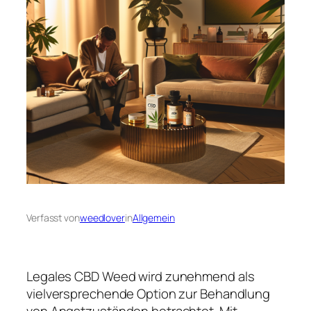
Verfasst von
weedlover
in
Allgemein
Legales CBD Weed wird zunehmend als
vielversprechende Option zur Behandlung