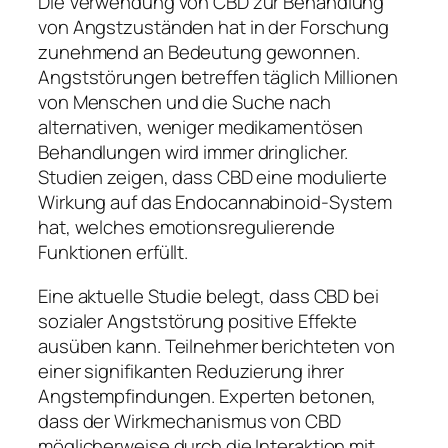
Die Verwendung von CBD zur Behandlung
von Angstzuständen hat in der Forschung
zunehmend an Bedeutung gewonnen.
Angststörungen betreffen täglich Millionen
von Menschen und die Suche nach
alternativen, weniger medikamentösen
Behandlungen wird immer dringlicher.
Studien zeigen, dass CBD eine modulierte
Wirkung auf das Endocannabinoid-System
hat, welches emotionsregulierende
Funktionen erfüllt.
Eine aktuelle Studie belegt, dass CBD bei
sozialer Angststörung positive Effekte
ausüben kann. Teilnehmer berichteten von
einer signifikanten Reduzierung ihrer
Angstempfindungen. Experten betonen,
dass der Wirkmechanismus von CBD
möglicherweise durch die Interaktion mit