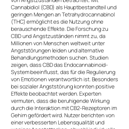
von Angstzuständen betrachtet. Mit
Cannabidiol (CBD) als Hauptbestandteil und
geringen Mengen an Tetrahydrocannabinol
(THC) ermöglicht es die Nutzung ohne
berauschende Effekte. Die Forschung zu
CBD und Angstzuständen nimmt zu, da
Millionen von Menschen weltweit unter
Angststörungen leiden und alternative
Behandlungsmethoden suchen. Studien
zeigen, dass CBD das Endocannabinoid-
System beeinflusst, das für die Regulierung
von Emotionen verantwortlich ist. Besonders
bei sozialer Angststörung konnten positive
Effekte beobachtet werden. Experten
vermuten, dass die beruhigende Wirkung
durch die Interaktion mit CB2-Rezeptoren im
Gehirn gefördert wird. Nutzer berichten von
einer verbesserten Lebensqualität und