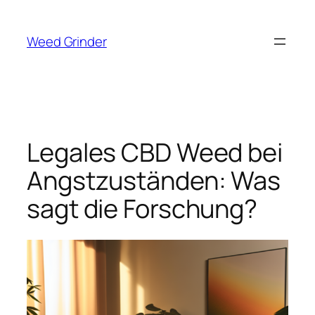
Zum
Inhalt
Weed Grinder
springen
Legales CBD Weed bei
Angstzuständen: Was
sagt die Forschung?