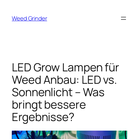
Zum
Inhalt
Weed Grinder
springen
LED Grow Lampen für
Weed Anbau: LED vs.
Sonnenlicht – Was
bringt bessere
Ergebnisse?