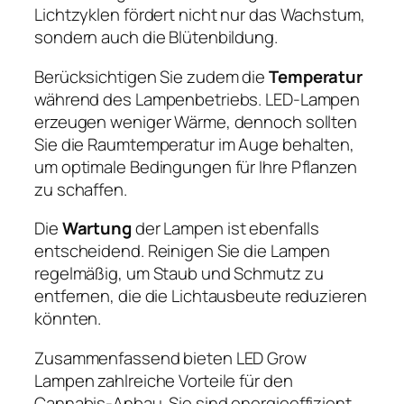
Lichtzyklen fördert nicht nur das Wachstum,
sondern auch die Blütenbildung.
Berücksichtigen Sie zudem die
Temperatur
während des Lampenbetriebs. LED-Lampen
erzeugen weniger Wärme, dennoch sollten
Sie die Raumtemperatur im Auge behalten,
um optimale Bedingungen für Ihre Pflanzen
zu schaffen.
Die
Wartung
der Lampen ist ebenfalls
entscheidend. Reinigen Sie die Lampen
regelmäßig, um Staub und Schmutz zu
entfernen, die die Lichtausbeute reduzieren
könnten.
Zusammenfassend bieten LED Grow
Lampen zahlreiche Vorteile für den
Cannabis-Anbau. Sie sind energieeffizient,