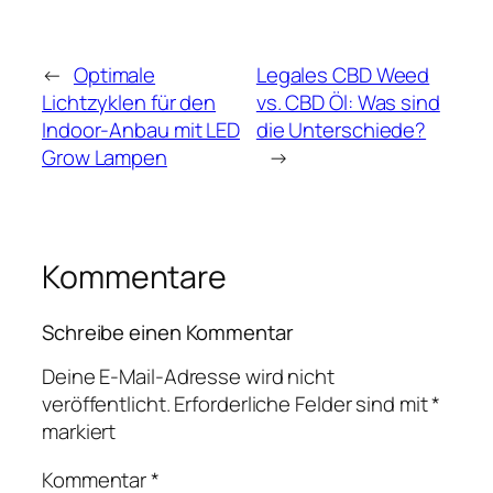
←
Optimale
Legales CBD Weed
Lichtzyklen für den
vs. CBD Öl: Was sind
Indoor-Anbau mit LED
die Unterschiede?
Grow Lampen
→
Kommentare
Schreibe einen Kommentar
Deine E-Mail-Adresse wird nicht
veröffentlicht.
Erforderliche Felder sind mit
*
markiert
Kommentar
*