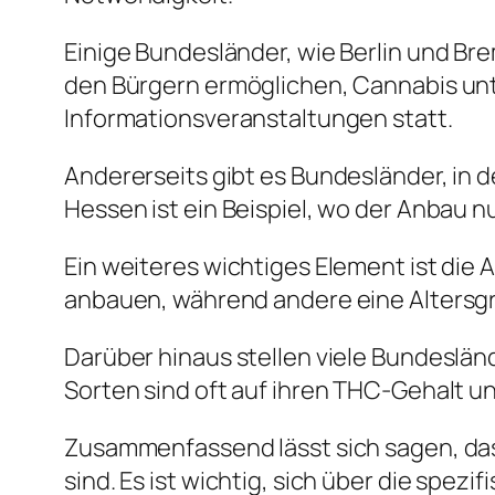
Einige Bundesländer, wie Berlin und Bre
den Bürgern ermöglichen, Cannabis un
Informationsveranstaltungen statt.
Andererseits gibt es Bundesländer, in 
Hessen ist ein Beispiel, wo der Anbau 
Ein weiteres wichtiges Element ist die
anbauen, während andere eine Altersgr
Darüber hinaus stellen viele Bundeslä
Sorten sind oft auf ihren THC-Gehalt 
Zusammenfassend lässt sich sagen, da
sind. Es ist wichtig, sich über die sp