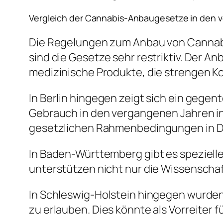
Vergleich der Cannabis-Anbaugesetze in den
Die Regelungen zum Anbau von Cannabis
sind die Gesetze sehr restriktiv. Der A
medizinische Produkte, die strengen Ko
In Berlin hingegen zeigt sich ein gegent
Gebrauch in den vergangenen Jahren ins
gesetzlichen Rahmenbedingungen in D
In Baden-Württemberg gibt es speziel
unterstützen nicht nur die Wissenschaf
In Schleswig-Holstein hingegen wurden
zu erlauben. Dies könnte als Vorreiter