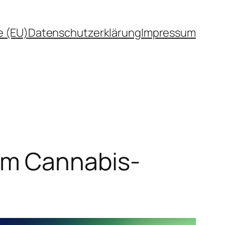
e (EU)
Datenschutzerklärung
Impressum
um Cannabis-