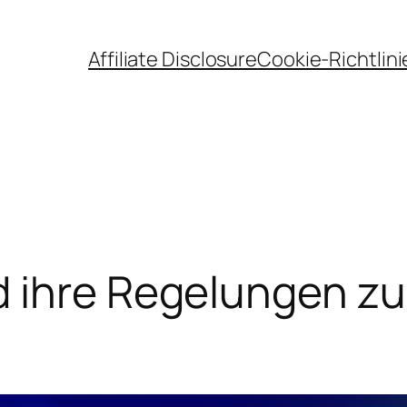
Affiliate Disclosure
Cookie-Richtlini
 ihre Regelungen z