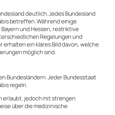
undesland deutlich. Jedes Bundesland
bis betreffen. Während einige
 Bayern und Hessen, restriktive
nterschiedlichen Regelungen und
erhalten ein klares Bild davon, welche
erungen möglich sind.
den Bundesländern. Jeder Bundesstaat
bis regeln.
 erlaubt, jedoch mit strengen
eise über die medizinische