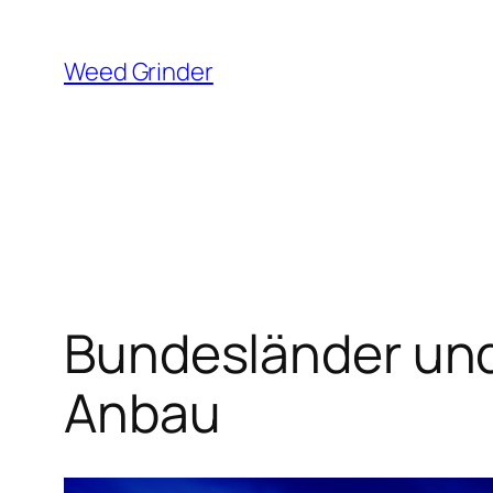
Zum
Inhalt
Weed Grinder
springen
Bundesländer und
Anbau