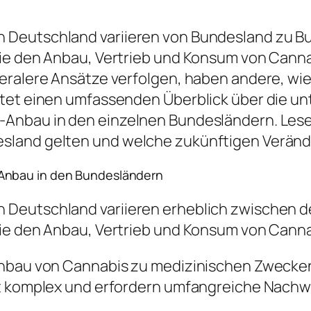
 Deutschland variieren von Bundesland zu B
die den Anbau, Vertrieb und Konsum von Canna
eralere Ansätze verfolgen, haben andere, wie
etet einen umfassenden Überblick über die u
Anbau in den einzelnen Bundesländern. Leser 
sland gelten und welche zukünftigen Veränd
Anbau in den Bundesländern
 Deutschland variieren erheblich zwischen 
die den Anbau, Vertrieb und Konsum von Canna
Anbau von Cannabis zu medizinischen Zwecken
ft komplex und erfordern umfangreiche Nachw