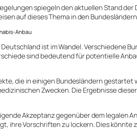
egelungen spiegeln den aktuellen Stand der
weisen auf dieses Thema in den Bundesländern 
nnabis-Anbau
 Deutschland ist im Wandel. Verschiedene Bu
chiede sind bedeutend für potentielle Anbau
jekte, die in einigen Bundesländern gestartet
medizinischen Zwecken. Die Ergebnisse diese
teigende Akzeptanz gegenüber dem legalen An
, ihre Vorschriften zu lockern. Dies könnte 