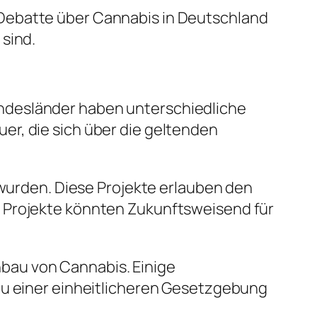
 Debatte über Cannabis in Deutschland
sind.
ndesländer haben unterschiedliche
er, die sich über die geltenden
 wurden. Diese Projekte erlauben den
r Projekte könnten Zukunftsweisend für
bau von Cannabis. Einige
zu einer einheitlicheren Gesetzgebung