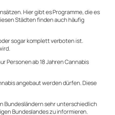
nsätzen. Hier gibt es Programme, die es
iesen Städten finden auch häufig
oder sogar komplett verboten ist.
ird.
 nur Personen ab 18 Jahren Cannabis
annabis angebaut werden dürfen. Diese
n Bundesländern sehr unterschiedlich
iligen Bundeslandes zu informieren.