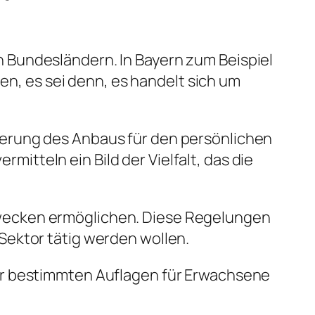
 Bundesländern. In Bayern zum Beispiel
ten, es sei denn, es handelt sich um
lisierung des Anbaus für den persönlichen
tteln ein Bild der Vielfalt, das die
wecken ermöglichen. Diese Regelungen
Sektor tätig werden wollen.
er bestimmten Auflagen für Erwachsene