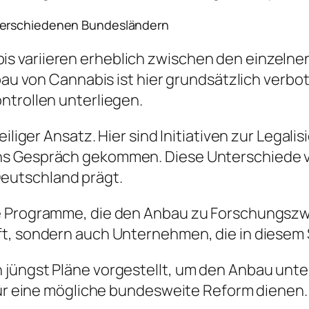
 verschiedenen Bundesländern
 variieren erheblich zwischen den einzelnen
nbau von Cannabis ist hier grundsätzlich verbo
ntrollen unterliegen.
eiliger Ansatz. Hier sind Initiativen zur Lega
 Gespräch gekommen. Diese Unterschiede vermi
eutschland prägt.
le Programme, die den Anbau zu Forschungsz
t, sondern auch Unternehmen, die in diesem 
 jüngst Pläne vorgestellt, um den Anbau unt
 für eine mögliche bundesweite Reform dienen.