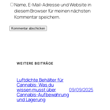
Name, E-Mail-Adresse und Website in
diesem Browser für meinen nächsten
Kommentar speichern.
WEITERE BEITRÄGE
Luftdichte Behälter für
Cannabis: Was du
09/09/2025
wissen musst über
Cannabis-Aufbewahrung
und Lagerung