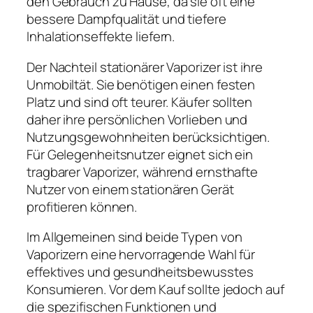
den Gebrauch zu Hause, da sie oft eine
bessere Dampfqualität und tiefere
Inhalationseffekte liefern.
Der Nachteil stationärer Vaporizer ist ihre
Unmobiltät. Sie benötigen einen festen
Platz und sind oft teurer. Käufer sollten
daher ihre persönlichen Vorlieben und
Nutzungsgewohnheiten berücksichtigen.
Für Gelegenheitsnutzer eignet sich ein
tragbarer Vaporizer, während ernsthafte
Nutzer von einem stationären Gerät
profitieren können.
Im Allgemeinen sind beide Typen von
Vaporizern eine hervorragende Wahl für
effektives und gesundheitsbewusstes
Konsumieren. Vor dem Kauf sollte jedoch auf
die spezifischen Funktionen und