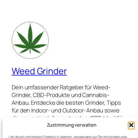
Weed Grinder
Dein umfassender Ratgeber für Weed-
Grinder, CBD-Produkte und Cannabis-
Anbau. Entdecke die besten Grinder, Tipps
für den Indoor- und Outdoor-Anbau sowie
die neuesten Infos zu legalem CBD. Ideal für
Anfänger und Profis, die hochwertige
Zustimmung verwalten
Produkte suchen und von Expertenwissen
Um dir ein optimales Erlebnis zu bieten, verwenden wir Technologien wie