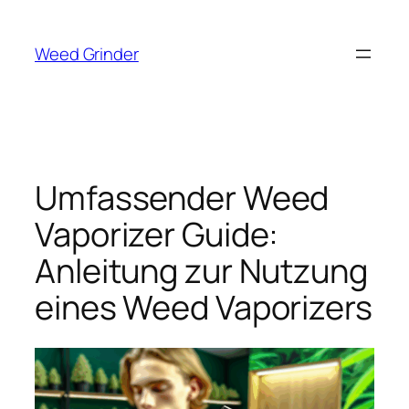
Zum
Inhalt
Weed Grinder
springen
Umfassender Weed
Vaporizer Guide:
Anleitung zur Nutzung
eines Weed Vaporizers