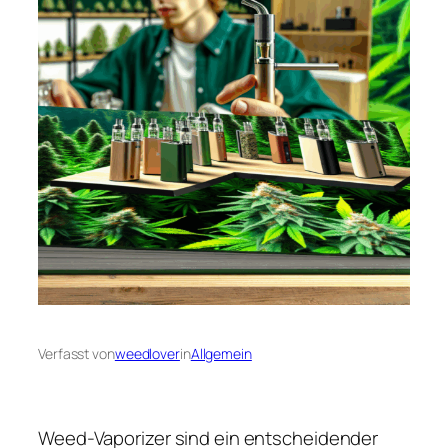
Verfasst von
weedlover
in
Allgemein
Weed-Vaporizer sind ein entscheidender