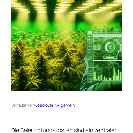
Verfasst von
weedlover
in
Allgemein
Die Beleuchtungskosten sind ein zentraler