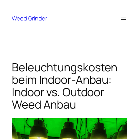
Zum
Inhalt
Weed Grinder
springen
Beleuchtungskosten
beim Indoor-Anbau:
Indoor vs. Outdoor
Weed Anbau