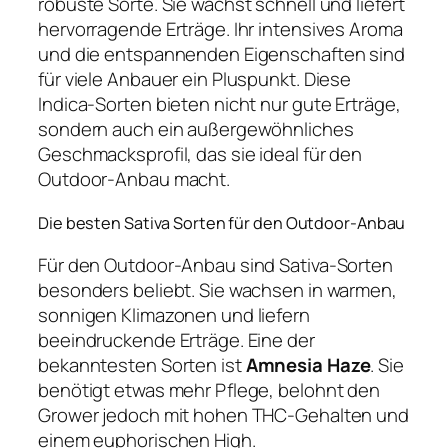
robuste Sorte. Sie wächst schnell und liefert
hervorragende Erträge. Ihr intensives Aroma
und die entspannenden Eigenschaften sind
für viele Anbauer ein Pluspunkt. Diese
Indica-Sorten bieten nicht nur gute Erträge,
sondern auch ein außergewöhnliches
Geschmacksprofil, das sie ideal für den
Outdoor-Anbau macht.
Die besten Sativa Sorten für den Outdoor-Anbau
Für den Outdoor-Anbau sind Sativa-Sorten
besonders beliebt. Sie wachsen in warmen,
sonnigen Klimazonen und liefern
beeindruckende Erträge. Eine der
bekanntesten Sorten ist
Amnesia Haze
. Sie
benötigt etwas mehr Pflege, belohnt den
Grower jedoch mit hohen THC-Gehalten und
einem euphorischen High.