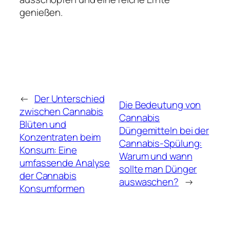
genießen.
←
Der Unterschied
Die Bedeutung von
zwischen Cannabis
Cannabis
Blüten und
Düngemitteln bei der
Konzentraten beim
Cannabis-Spülung:
Konsum: Eine
Warum und wann
umfassende Analyse
sollte man Dünger
der Cannabis
auswaschen?
→
Konsumformen