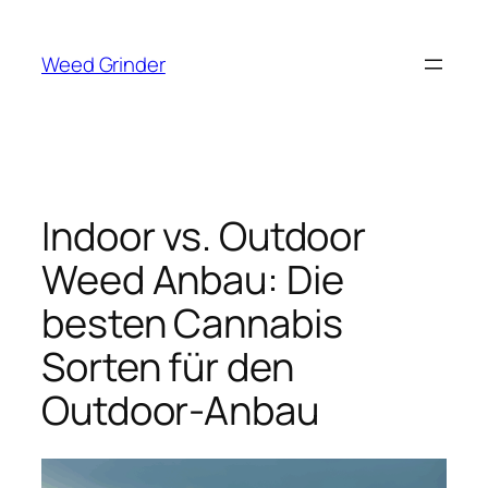
Zum
Inhalt
Weed Grinder
springen
Indoor vs. Outdoor
Weed Anbau: Die
besten Cannabis
Sorten für den
Outdoor-Anbau