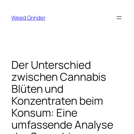
Zum
Inhalt
Weed Grinder
springen
Der Unterschied
zwischen Cannabis
Blüten und
Konzentraten beim
Konsum: Eine
umfassende Analyse