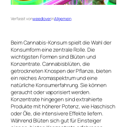
Verfasst von
weedlover
in
Allgemein
Beim Cannabis-Konsum spielt die Wahl der
Konsumform eine zentrale Rolle. Die
wichtigsten Formen sind Blüten und
Konzentrate. Cannabisblüten, die
getrockneten Knospen der Pflanze, bieten
ein reiches Aromaspektrum und eine
natürliche Konsumerfahrung. Sie können
geraucht oder vaporisiert werden.
Konzentrate hingegen sind extrahierte
Produkte mit höherer Potenz, wie Haschisch
oder Öle, die intensivere Effekte liefern.
Während Blüten sich gut für Einsteiger