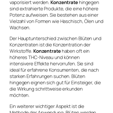
vaporisiert werden.
Konzentrate
hingegen
sind extrahierte Produkte, die eine höhere
Potenz aufweisen. Sie bestehen aus einer
Vielzahl von Formen wie Haschisch, Ölen und
Wachsen.
Der Hauptunterschied zwischen Blüten und
Konzentraten ist die Konzentration der
Wirkstoffe.
Konzentrate
haben oft ein
höheres THC-Niveau und können
intensivere Effekte hervorrufen. Sie sind
ideal für erfahrene Konsumenten, die nach
starken Erfahrungen suchen. Blüten
hingegen eignen sich gut für Einsteiger, die
die Wirkung schrittweise erkunden
möchten.
Ein weiterer wichtiger Aspekt ist die
Methode der Anwendung. Blüten werden