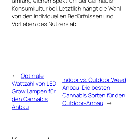
umfangreichen Spektrum der Cannabis-
Konsumkultur bei. Letztlich hängt die Wahl
von den individuellen Bedürfnissen und
Vorlieben des Nutzers ab.
←
Optimale
Indoor vs. Outdoor Weed
Wattzahl von LED
Anbau: Die besten
Grow Lampen für
Cannabis Sorten für den
den Cannabis
Outdoor-Anbau
→
Anbau