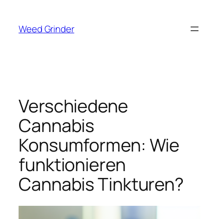
Zum
Inhalt
Weed Grinder
springen
Verschiedene
Cannabis
Konsumformen: Wie
funktionieren
Cannabis Tinkturen?