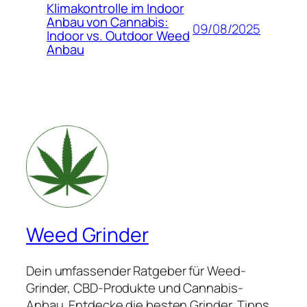
Klimakontrolle im Indoor
Anbau von Cannabis:
09/08/2025
Indoor vs. Outdoor Weed
Anbau
Weed Grinder
Dein umfassender Ratgeber für Weed-
Grinder, CBD-Produkte und Cannabis-
Anbau. Entdecke die besten Grinder, Tipps