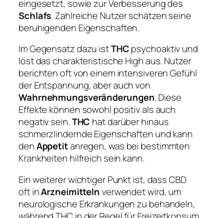
eingesetzt, sowie zur Verbesserung des
Schlafs
. Zahlreiche Nutzer schätzen seine
beruhigenden Eigenschaften.
Im Gegensatz dazu ist
THC
psychoaktiv und
löst das charakteristische High aus. Nutzer
berichten oft von einem intensiveren Gefühl
der Entspannung, aber auch von
Wahrnehmungsveränderungen
. Diese
Effekte können sowohl positiv als auch
negativ sein.
THC
hat darüber hinaus
schmerzlindernde Eigenschaften und kann
den
Appetit
anregen, was bei bestimmten
Krankheiten hilfreich sein kann.
Ein weiterer wichtiger Punkt ist, dass CBD
oft in
Arzneimitteln
verwendet wird, um
neurologische Erkrankungen zu behandeln,
während THC in der Regel für Freizeitkonsum