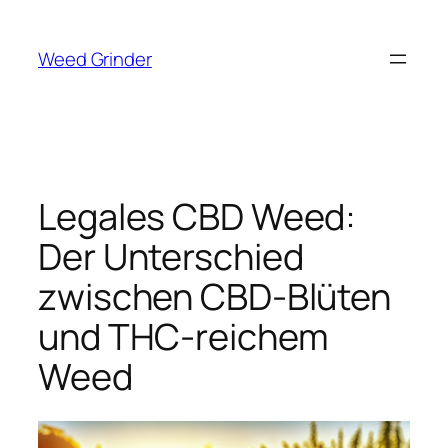
Zum
Inhalt
Weed Grinder
springen
Legales CBD Weed:
Der Unterschied
zwischen CBD-Blüten
und THC-reichem
Weed