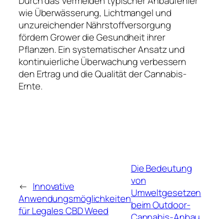
Durch das Vermeiden typischer Anbaufehler
wie Überwässerung, Lichtmangel und
unzureichender Nährstoffversorgung
fördern Grower die Gesundheit ihrer
Pflanzen. Ein systematischer Ansatz und
kontinuierliche Überwachung verbessern
den Ertrag und die Qualität der Cannabis-
Ernte.
Die Bedeutung
von
←
Innovative
Umweltgesetzen
Anwendungsmöglichkeiten
beim Outdoor-
für Legales CBD Weed
Cannabis-Anbau