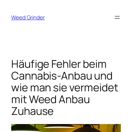
Zum
Inhalt
Weed Grinder
springen
Häufige Fehler beim
Cannabis-Anbau und
wie man sie vermeidet
mit Weed Anbau
Zuhause