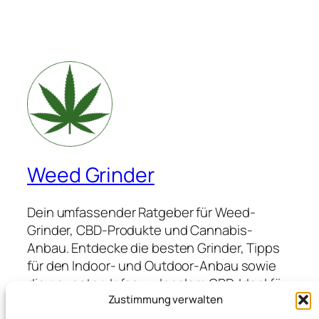
Weed Grinder
Dein umfassender Ratgeber für Weed-
Grinder, CBD-Produkte und Cannabis-
Anbau. Entdecke die besten Grinder, Tipps
für den Indoor- und Outdoor-Anbau sowie
die neuesten Infos zu legalem CBD. Ideal für
Anfänger und Profis, die hochwertige
Zustimmung verwalten
Produkte suchen und von Expertenwissen