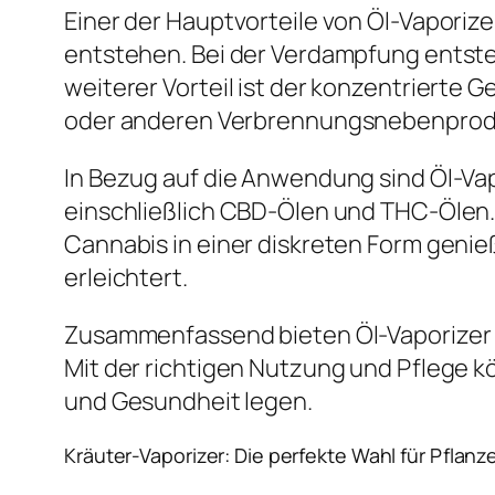
Einer der Hauptvorteile von Öl-Vaporiz
entstehen. Bei der Verdampfung entste
weiterer Vorteil ist der konzentrierte 
oder anderen Verbrennungsnebenprodu
In Bezug auf die Anwendung sind Öl-Va
einschließlich CBD-Ölen und THC-Ölen. D
Cannabis in einer diskreten Form geni
erleichtert.
Zusammenfassend bieten Öl-Vaporizer e
Mit der richtigen Nutzung und Pflege kö
und Gesundheit legen.
Kräuter-Vaporizer: Die perfekte Wahl für Pflan