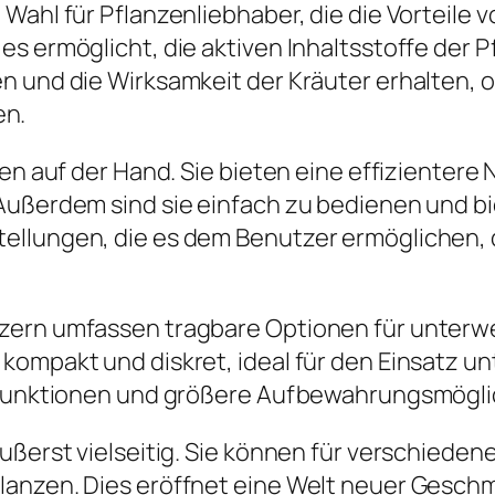
 Wahl für Pflanzenliebhaber, die die Vorteile
es ermöglicht, die aktiven Inhaltsstoffe der 
n und die Wirksamkeit der Kräuter erhalten, 
en.
gen auf der Hand. Sie bieten eine effizientere
Außerdem sind sie einfach zu bedienen und bie
ellungen, die es dem Benutzer ermöglichen, d
zern umfassen tragbare Optionen für unterwe
kompakt und diskret, ideal für den Einsatz u
e Funktionen und größere Aufbewahrungsmögli
äußerst vielseitig. Sie können für verschiede
lanzen. Dies eröffnet eine Welt neuer Gesch