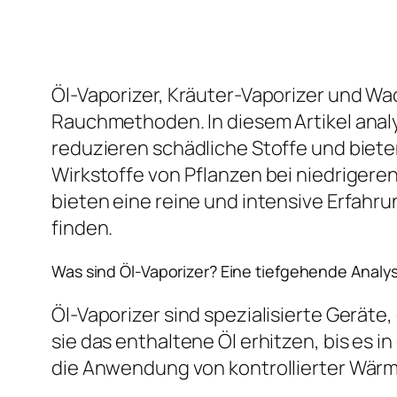
Öl-Vaporizer, Kräuter-Vaporizer und Wa
Rauchmethoden. In diesem Artikel analys
reduzieren schädliche Stoffe und biet
Wirkstoffe von Pflanzen bei niedriger
bieten eine reine und intensive Erfahrun
finden.
Was sind Öl-Vaporizer? Eine tiefgehende Analy
Öl-Vaporizer sind spezialisierte Gerät
sie das enthaltene Öl erhitzen, bis es
die Anwendung von kontrollierter Wärm