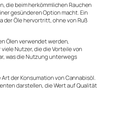
fen, die beim herkömmlichen Rauchen
einer gesünderen Option macht. Ein
a der Öle hervortritt, ohne von Ruß
enen Ölen verwendet werden,
iele Nutzer, die die Vorteile von
ar, was die Nutzung unterwegs
 Art der Konsumation von Cannabisöl.
nten darstellen, die Wert auf Qualität