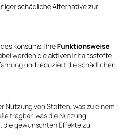
niger schädliche Alternative zur
 des Konsums. Ihre
Funktionsweise
abei werden die aktiven Inhaltsstoffe
rfahrung und reduziert die schädlichen
 der Nutzung von Stoffen, was zu einem
lle tragbar, was die Nutzung
t, die gewünschten Effekte zu