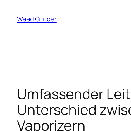
Zum
Inhalt
Weed Grinder
springen
Umfassender Leit
Unterschied zwis
Vaporizern