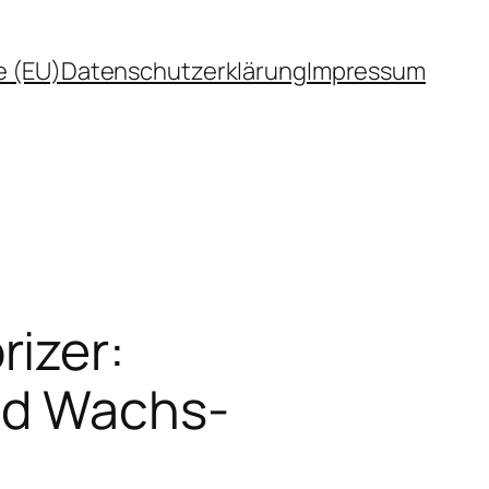
e (EU)
Datenschutzerklärung
Impressum
izer:
und Wachs-