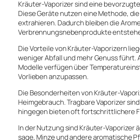
Kräuter-Vaporizer sind eine bevorzugte
Diese Geräte nutzen eine Methode, die 
extrahieren. Dadurch bleiben die Arome
Verbrennungsnebenprodukte entsteh
Die Vorteile von Kräuter-Vaporizern lie
weniger Abfall und mehr Genuss führt. 
Modelle verfügen über Temperatureinst
Vorlieben anzupassen.
Die Besonderheiten von Kräuter-Vapori
Heimgebrauch. Tragbare Vaporizer sind 
hingegen bieten oft fortschrittlicher
In der Nutzung sind Kräuter-Vaporizer 
sage, Minze und andere aromatische Pf