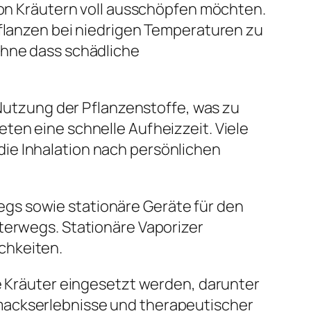
 von Kräutern voll ausschöpfen möchten.
Pflanzen bei niedrigen Temperaturen zu
ohne dass schädliche
 Nutzung der Pflanzenstoffe, was zu
ten eine schnelle Aufheizzeit. Viele
ie Inhalation nach persönlichen
gs sowie stationäre Geräte für den
nterwegs. Stationäre Vaporizer
chkeiten.
ne Kräuter eingesetzt werden, darunter
mackserlebnisse und therapeutischer