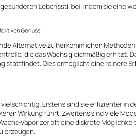
 gesünderen Lebensstil bei, indem sie eine we
ffektiven Genuss
ende Alternative zu herkömmlichen Methoden
trolle, die das Wachs gleichmäßig erhitzt. D
g stattfindet. Dies ermöglicht eine reinere E
ielschichtig. Erstens sind sie effizienter in
eren Wirkung führt. Zweitens sind viele Mode
 Wachs-Vaporizer oft eine diskrete Möglichkei
zu erzeugen.