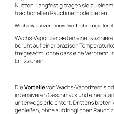
Nutzen. Langfristig tragen sie zu einem
traditionellen Rauchmethode bieten.
Wachs-Vaporizer: Innovative Technologie für e
Wachs-Vaporizer bieten eine faszinier
beruht auf einer präzisen Temperaturkon
freigesetzt, ohne dass eine Verbrennun
Emissionen.
Die
Vorteile
von Wachs-Vaporizern sind v
intensiveren Geschmack und einer stärk
unterwegs erleichtert. Drittens bieten
genießen, ohne aufdringlichen Rauch 