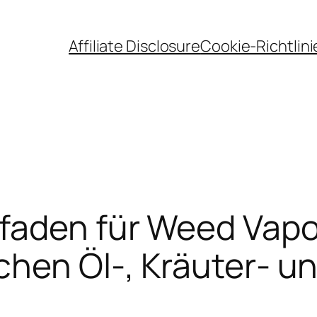
Affiliate Disclosure
Cookie-Richtlini
faden für Weed Vapor
chen Öl-, Kräuter- 