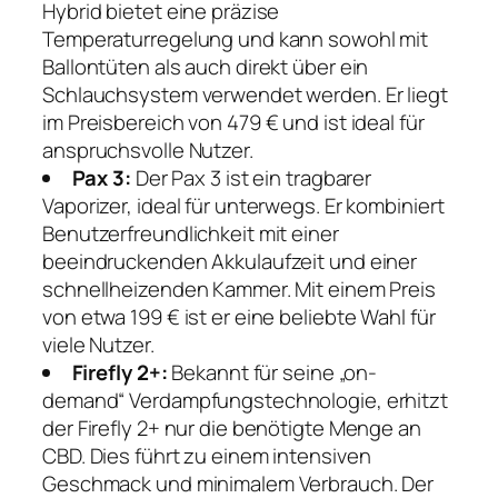
Hybrid bietet eine präzise
Temperaturregelung und kann sowohl mit
Ballontüten als auch direkt über ein
Schlauchsystem verwendet werden. Er liegt
im Preisbereich von 479 € und ist ideal für
anspruchsvolle Nutzer.
Pax 3:
Der Pax 3 ist ein tragbarer
Vaporizer, ideal für unterwegs. Er kombiniert
Benutzerfreundlichkeit mit einer
beeindruckenden Akkulaufzeit und einer
schnellheizenden Kammer. Mit einem Preis
von etwa 199 € ist er eine beliebte Wahl für
viele Nutzer.
Firefly 2+:
Bekannt für seine „on-
demand“ Verdampfungstechnologie, erhitzt
der Firefly 2+ nur die benötigte Menge an
CBD. Dies führt zu einem intensiven
Geschmack und minimalem Verbrauch. Der