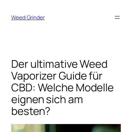
Zum
Inhalt
Weed Grinder
springen
Der ultimative Weed
Vaporizer Guide für
CBD: Welche Modelle
eignen sich am
besten?