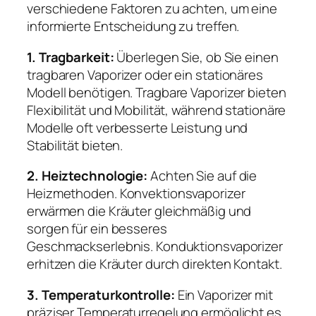
verschiedene Faktoren zu achten, um eine
informierte Entscheidung zu treffen.
1. Tragbarkeit:
Überlegen Sie, ob Sie einen
tragbaren Vaporizer oder ein stationäres
Modell benötigen. Tragbare Vaporizer bieten
Flexibilität und Mobilität, während stationäre
Modelle oft verbesserte Leistung und
Stabilität bieten.
2. Heiztechnologie:
Achten Sie auf die
Heizmethoden. Konvektionsvaporizer
erwärmen die Kräuter gleichmäßig und
sorgen für ein besseres
Geschmackserlebnis. Konduktionsvaporizer
erhitzen die Kräuter durch direkten Kontakt.
3. Temperaturkontrolle:
Ein Vaporizer mit
präziser Temperaturregelung ermöglicht es