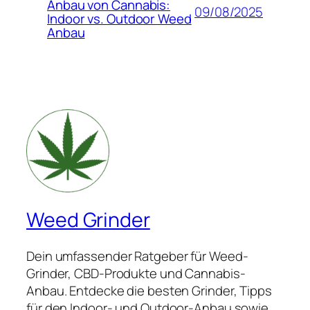
Anbau von Cannabis:
09/08/2025
Indoor vs. Outdoor Weed
Anbau
Weed Grinder
Dein umfassender Ratgeber für Weed-
Grinder, CBD-Produkte und Cannabis-
Anbau. Entdecke die besten Grinder, Tipps
für den Indoor- und Outdoor-Anbau sowie