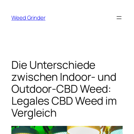
Zum
Inhalt
Weed Grinder
springen
Die Unterschiede
zwischen Indoor- und
Outdoor-CBD Weed:
Legales CBD Weed im
Vergleich