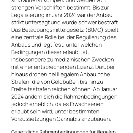
sind äußerst komplex und werden von
strengen Vorschriften bestimmt. Bis zur
Legalisierung im Jahr 2024 war der Anbau
strikt untersagt und wurde schwer bestraft.
Das Betäubungsmittelgesetz (BtMG) spielt
eine zentrale Rolle bei der Regulierung des
Anbaus und legt fest, unter welchen
Bedingungen dieser erlaubt ist,
insbesondere zu medizinischen Zwecken
mit einer entsprechenden Lizenz. Darüber
hinaus drohen bei illegalem Anbau hohe
Strafen, die von Geldbußen bis hin zu
Freiheitsstrafen reichen können. Ab Januar
2024 ändern sich die Rahmenbedingungen
jedoch erheblich, da es Erwachsenen
erlaubt sein wird, unter bestimmten
Voraussetzungen Cannabis anzubauen.
Gesetzliche Rahmenbedingungen für illegalen