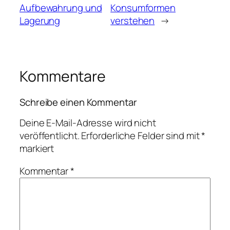
Aufbewahrung und
Konsumformen
Lagerung
verstehen
→
Kommentare
Schreibe einen Kommentar
Deine E-Mail-Adresse wird nicht
veröffentlicht.
Erforderliche Felder sind mit
*
markiert
Kommentar
*