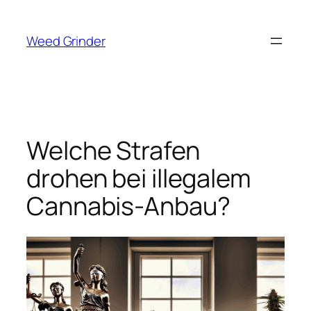
Zum
Inhalt
Weed Grinder
springen
Welche Strafen
drohen bei illegalem
Cannabis-Anbau?