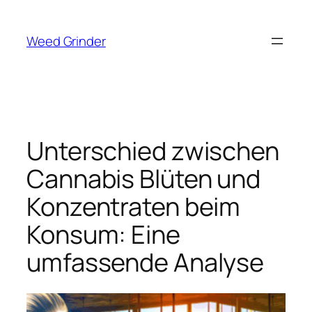
Zum
Inhalt
Weed Grinder
springen
Unterschied zwischen
Cannabis Blüten und
Konzentraten beim
Konsum: Eine
umfassende Analyse