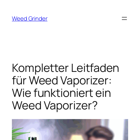
Zum
Inhalt
Weed Grinder
springen
Kompletter Leitfaden
für Weed Vaporizer:
Wie funktioniert ein
Weed Vaporizer?