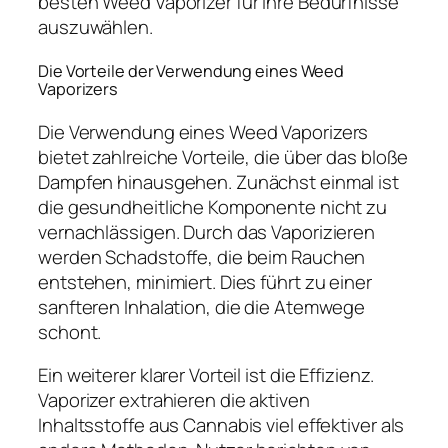
besten Weed Vaporizer für Ihre Bedürfnisse
auszuwählen.
Die Vorteile der Verwendung eines Weed
Vaporizers
Die Verwendung eines Weed Vaporizers
bietet zahlreiche Vorteile, die über das bloße
Dampfen hinausgehen. Zunächst einmal ist
die gesundheitliche Komponente nicht zu
vernachlässigen. Durch das Vaporizieren
werden Schadstoffe, die beim Rauchen
entstehen, minimiert. Dies führt zu einer
sanfteren Inhalation, die die Atemwege
schont.
Ein weiterer klarer Vorteil ist die Effizienz.
Vaporizer extrahieren die aktiven
Inhaltsstoffe aus Cannabis viel effektiver als