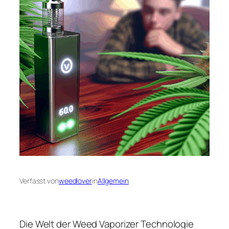
Verfasst von
weedlover
in
Allgemein
Die Welt der Weed Vaporizer Technologie