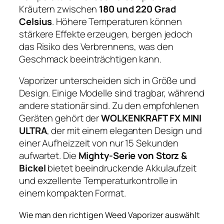
Kräutern zwischen
180 und 220 Grad
Celsius
. Höhere Temperaturen können
stärkere Effekte erzeugen, bergen jedoch
das Risiko des Verbrennens, was den
Geschmack beeinträchtigen kann.
Vaporizer unterscheiden sich in Größe und
Design. Einige Modelle sind tragbar, während
andere stationär sind. Zu den empfohlenen
Geräten gehört der
WOLKENKRAFT FX MINI
ULTRA
, der mit einem eleganten Design und
einer Aufheizzeit von nur 15 Sekunden
aufwartet. Die
Mighty-Serie von Storz &
Bickel
bietet beeindruckende Akkulaufzeit
und exzellente Temperaturkontrolle in
einem kompakten Format.
Wie man den richtigen Weed Vaporizer auswählt