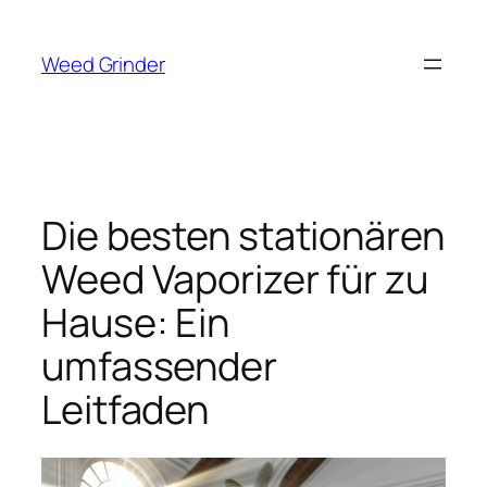
Zum
Inhalt
Weed Grinder
springen
Die besten stationären
Weed Vaporizer für zu
Hause: Ein
umfassender
Leitfaden