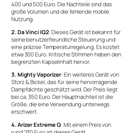
400 und 500 Euro. Die Nachteile sind das
große Volumen und die fehlende mobile
Nutzung.
2. Da Vinci IQ2
: Dieses Gerät ist bekannt für
seine benutzerfreundliche Steuerung und
eine präzise Temperaturregelung. Es kostet
etwa 300 Euro. Kritische Stimmen heben den
begrenzten Kapselinhalt hervor.
3. Mighty Vaporizer
: Ein weiteres Gerät von
Storz & Bickel, das für seine hervorragende
Dampfdichte geschätzt wird. Der Preis liegt
bei ca. 350 Euro. Der Hauptnachteil ist die
Größe, die eine Verwendung unterwegs
erschwert.
4. Arizer Extreme Q
: Mit einem Preis von
rund 230 Euro ist dieses Gerät