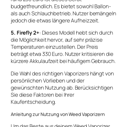
budgetfreundlich. Es bietet sowohl Ballon-
als auch Schlauchbetrieb. Nutzer bemängeln
jedoch die etwas längere Aufheizzeit.
5. Firefly 2+
: Dieses Modell hebt sich durch
die Möglichkeit hervor, auf sehr präzise
Temperaturen einzustellen. Der Preis
beträgt etwa 330 Euro. Nutzer kritisieren die
kürzere Akkulaufzeit bei häufigem Gebrauch.
Die Wahl des richtigen Vaporizers hängt von
persönlichen Vorlieben und der
gewünschten Nutzung ab. Berücksichtigen
Sie diese Faktoren bei Ihrer
Kaufentscheidung.
Anleitung zur Nutzung von Weed Vaporizern
Um das Beste aus deinem Weed Vaporizer