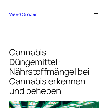
Zum
Inhalt
Weed Grinder
springen
Cannabis
Düngemittel:
Nährstoffmängel bei
Cannabis erkennen
und beheben