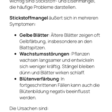
wichtig sind Stickstoff- und Eisenmangel,
die häufige Probleme darstellen.
Stickstoffmangel
äußert sich in mehreren
Symptomen:
Gelbe Blätter
: Ältere Blätter zeigen oft
Gelbfärbung, insbesondere an den
Blattspitzen.
Wachstumsstörungen
: Pflanzen
wachsen langsamer und entwickeln
sich weniger kräftig. Stängel bleiben
dünn und Blätter wirken schlaff.
Blütenverfärbung
: In
fortgeschrittenen Fällen kann auch die
Blütenbildung negativ beeinflusst
werden.
Die Ursachen sind: