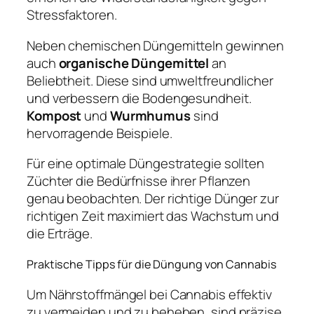
Stressfaktoren.
Neben chemischen Düngemitteln gewinnen
auch
organische Düngemittel
an
Beliebtheit. Diese sind umweltfreundlicher
und verbessern die Bodengesundheit.
Kompost
und
Wurmhumus
sind
hervorragende Beispiele.
Für eine optimale Düngestrategie sollten
Züchter die Bedürfnisse ihrer Pflanzen
genau beobachten. Der richtige Dünger zur
richtigen Zeit maximiert das Wachstum und
die Erträge.
Praktische Tipps für die Düngung von Cannabis
Um Nährstoffmängel bei Cannabis effektiv
zu vermeiden und zu beheben, sind präzise