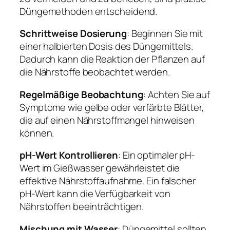
Düngemethoden entscheidend.
Schrittweise Dosierung
: Beginnen Sie mit
einer halbierten Dosis des Düngemittels.
Dadurch kann die Reaktion der Pflanzen auf
die Nährstoffe beobachtet werden.
Regelmäßige Beobachtung
: Achten Sie auf
Symptome wie gelbe oder verfärbte Blätter,
die auf einen Nährstoffmangel hinweisen
können.
pH-Wert Kontrollieren
: Ein optimaler pH-
Wert im Gießwasser gewährleistet die
effektive Nährstoffaufnahme. Ein falscher
pH-Wert kann die Verfügbarkeit von
Nährstoffen beeinträchtigen.
Mischung mit Wasser
: Düngemittel sollten