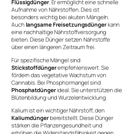
Flüssigdünger
. Er ermöglicht eine schnelle
Aufnahme von Nährstoffen. Dies ist
besonders wichtig bei akuten Mängeln.
Auch
langsame Freisetzungsdünger
kann
eine nachhaltige Nährstoffversorgung
bieten. Diese Dünger setzen Nährstoffe
über einen längeren Zeitraum frei.
Für spezifische Mängel sind
Stickstoffdünger
empfehlenswert. Sie
fördern das vegetative Wachstum von
Cannabis. Bei Phosphormangel sind
Phosphatdünger
ideal. Sie unterstützen die
Blütenbildung und Wurzelentwicklung.
Kalium ist ein wichtiger Nährstoff, den
Kaliumdünger
bereitstellt. Diese Dünger
stärken die Pflanzengesundheit und
erhöhen die Widerstandsfähigkeit gegen