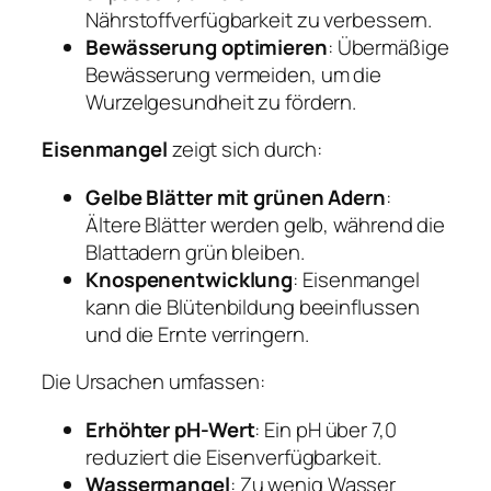
Nährstoffverfügbarkeit zu verbessern.
Bewässerung optimieren
: Übermäßige
Bewässerung vermeiden, um die
Wurzelgesundheit zu fördern.
Eisenmangel
zeigt sich durch:
Gelbe Blätter mit grünen Adern
:
Ältere Blätter werden gelb, während die
Blattadern grün bleiben.
Knospenentwicklung
: Eisenmangel
kann die Blütenbildung beeinflussen
und die Ernte verringern.
Die Ursachen umfassen:
Erhöhter pH-Wert
: Ein pH über 7,0
reduziert die Eisenverfügbarkeit.
Wassermangel
: Zu wenig Wasser