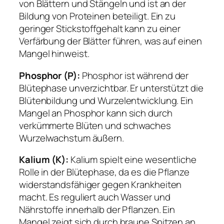
von Blättern und Stängeln und ist an der
Bildung von Proteinen beteiligt. Ein zu
geringer Stickstoffgehalt kann zu einer
Verfärbung der Blätter führen, was auf einen
Mangel hinweist.
Phosphor (P):
Phosphor ist während der
Blütephase unverzichtbar. Er unterstützt die
Blütenbildung und Wurzelentwicklung. Ein
Mangel an Phosphor kann sich durch
verkümmerte Blüten und schwaches
Wurzelwachstum äußern.
Kalium (K):
Kalium spielt eine wesentliche
Rolle in der Blütephase, da es die Pflanze
widerstandsfähiger gegen Krankheiten
macht. Es reguliert auch Wasser und
Nährstoffe innerhalb der Pflanzen. Ein
Mangel zeigt sich durch braune Spitzen an