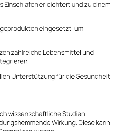
s Einschlafen erleichtert und zu einem
legeprodukten eingesetzt, um
nzen zahlreiche Lebensmittel und
ntegrieren.
len Unterstützung für die Gesundheit
rch wissenschaftliche Studien
zündungshemmende Wirkung. Diese kann