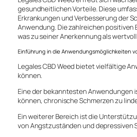
gesundheitlichen Vorteile. Diese umfa
Erkrankungen und Verbesserung der Sch
Anwendung. Die zahlreichen positiven
was zu seiner Anerkennung als wertvol
Einführung in die Anwendungsmöglichkeiten 
Legales CBD Weed bietet vielfältige A
können.
Eine der bekanntesten Anwendungen i
können, chronische Schmerzen zu linde
Ein weiterer Bereich ist die Unterstüt
von Angstzuständen und depressiven 