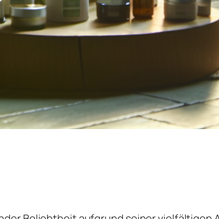
der Beliebtheit aufgrund seiner vielfältig