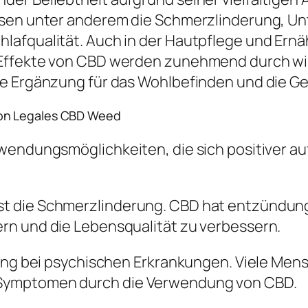
ssen unter anderem die Schmerzlinderung, U
lafqualität. Auch in der Hautpflege und Ern
 Effekte von CBD werden zunehmend durch wi
le Ergänzung für das Wohlbefinden und die Ge
von Legales CBD Weed
nwendungsmöglichkeiten, die sich positiver 
st die Schmerzlinderung. CBD hat entzündun
rn und die Lebensqualität zu verbessern.
zung bei psychischen Erkrankungen. Viele Men
Symptomen durch die Verwendung von CBD.