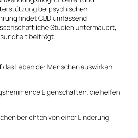
nterstützung bei psychischen
ährung findet CBD umfassend
ssenschaftliche Studien untermauert,
sundheit beiträgt.
auf das Leben der Menschen auswirken
gshemmende Eigenschaften, die helfen
schen berichten von einer Linderung