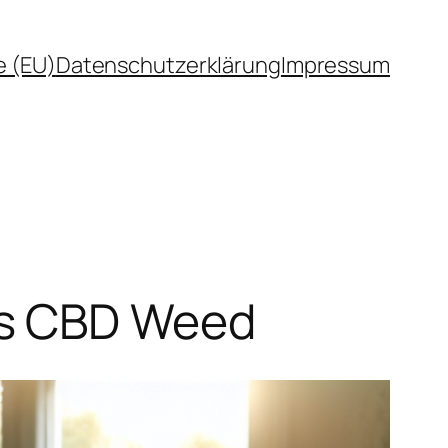
e (EU)
Datenschutzerklärung
Impressum
es CBD Weed