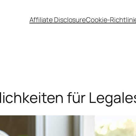
Affiliate Disclosure
Cookie-Richtlini
chkeiten für Legal