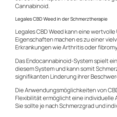
Cannabinoid.
Legales CBD Weed in der Schmerztherapie
Legales CBD Weed kann eine wertvoll
Eigenschaften machen es zu einer viel
Erkrankungen wie Arthritis oder fibro
Das Endocannabinoid-System spielt ein
diesem System und kann somit Schmerze
signifikanten Linderung ihrer Beschwe
Die Anwendungsmöglichkeiten von CBD 
Flexibilität ermöglicht eine individuel
Sie sollte je nach Schmerzgrad und ind