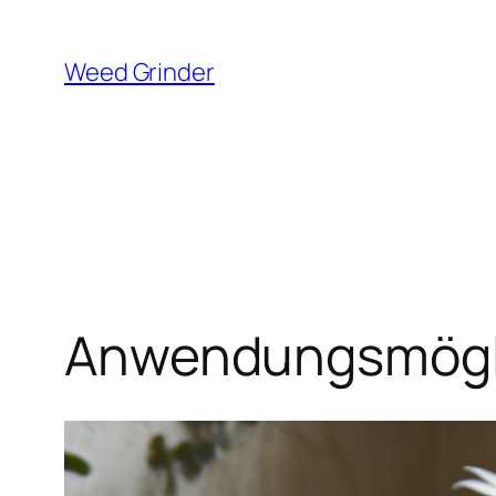
Zum
Inhalt
Weed Grinder
springen
Anwendungsmögli