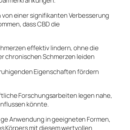
n Darmerkrankungen.
 von einer signifikanten Verbesserung
nommen, dass CBD die
hmerzen effektiv lindern, ohne die
ter chronischen Schmerzen leiden
beruhigenden Eigenschaften fördern
tliche Forschungsarbeiten legen nahe,
nflussen könnte.
ßige Anwendung in geeigneten Formen,
es Körpers mit diesem wertvollen