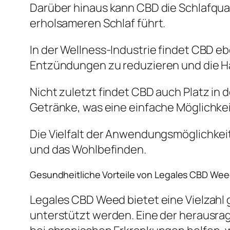
Darüber hinaus kann CBD die Schlafqual
erholsameren Schlaf führt.
In der Wellness-Industrie findet CBD e
Entzündungen zu reduzieren und die H
Nicht zuletzt findet CBD auch Platz in
Getränke, was eine einfache Möglichkeit 
Die Vielfalt der Anwendungsmöglichkei
und das Wohlbefinden.
Gesundheitliche Vorteile von Legales CBD We
Legales CBD Weed bietet eine Vielzahl
unterstützt werden. Eine der herausr