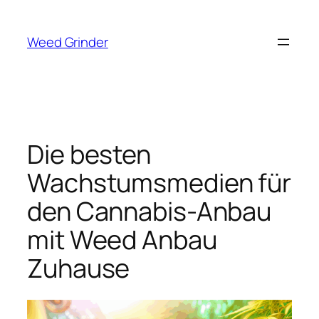
Zum
Inhalt
Weed Grinder
springen
Die besten
Wachstumsmedien für
den Cannabis-Anbau
mit Weed Anbau
Zuhause