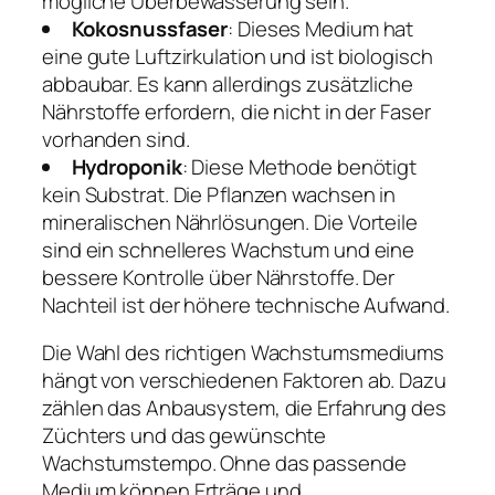
mögliche Überbewässerung sein.
Kokosnussfaser
: Dieses Medium hat
eine gute Luftzirkulation und ist biologisch
abbaubar. Es kann allerdings zusätzliche
Nährstoffe erfordern, die nicht in der Faser
vorhanden sind.
Hydroponik
: Diese Methode benötigt
kein Substrat. Die Pflanzen wachsen in
mineralischen Nährlösungen. Die Vorteile
sind ein schnelleres Wachstum und eine
bessere Kontrolle über Nährstoffe. Der
Nachteil ist der höhere technische Aufwand.
Die Wahl des richtigen Wachstumsmediums
hängt von verschiedenen Faktoren ab. Dazu
zählen das Anbausystem, die Erfahrung des
Züchters und das gewünschte
Wachstumstempo. Ohne das passende
Medium können Erträge und