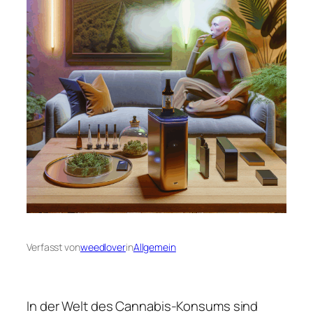
Verfasst von
weedlover
in
Allgemein
In der Welt des Cannabis-Konsums sind