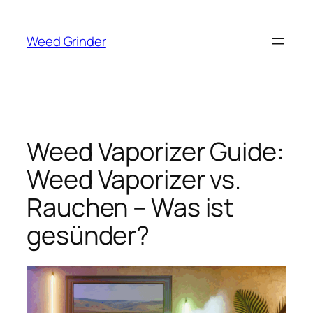
Zum
Inhalt
Weed Grinder
springen
Weed Vaporizer Guide:
Weed Vaporizer vs.
Rauchen – Was ist
gesünder?