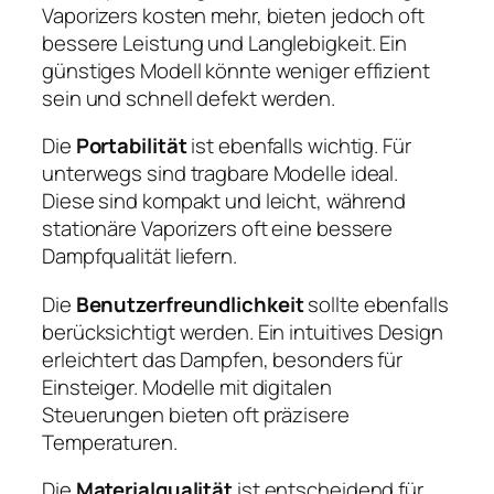
Vaporizers kosten mehr, bieten jedoch oft
bessere Leistung und Langlebigkeit. Ein
günstiges Modell könnte weniger effizient
sein und schnell defekt werden.
Die
Portabilität
ist ebenfalls wichtig. Für
unterwegs sind tragbare Modelle ideal.
Diese sind kompakt und leicht, während
stationäre Vaporizers oft eine bessere
Dampfqualität liefern.
Die
Benutzerfreundlichkeit
sollte ebenfalls
berücksichtigt werden. Ein intuitives Design
erleichtert das Dampfen, besonders für
Einsteiger. Modelle mit digitalen
Steuerungen bieten oft präzisere
Temperaturen.
Die
Materialqualität
ist entscheidend für