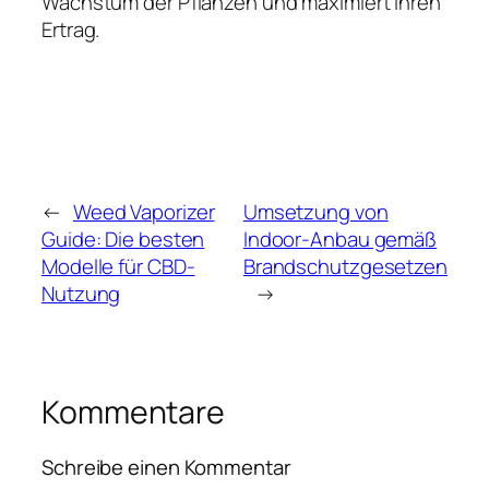
Wachstum der Pflanzen und maximiert Ihren
Ertrag.
←
Weed Vaporizer
Umsetzung von
Guide: Die besten
Indoor-Anbau gemäß
Modelle für CBD-
Brandschutzgesetzen
Nutzung
→
Kommentare
Schreibe einen Kommentar