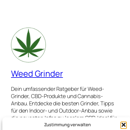
Weed Grinder
Dein umfassender Ratgeber für Weed-
Grinder, CBD-Produkte und Cannabis-
Anbau. Entdecke die besten Grinder, Tipps
für den Indoor- und Outdoor-Anbau sowie
die neuesten Infos zu legalem CBD. Ideal für
Anfänger und Profis, die hochwertige
Zustimmung verwalten