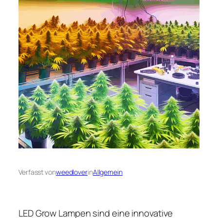
Verfasst von
weedlover
in
Allgemein
LED Grow Lampen sind eine innovative