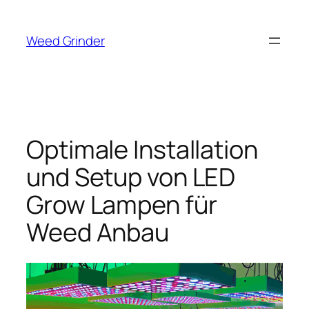
Zum
Inhalt
Weed Grinder
springen
Optimale Installation
und Setup von LED
Grow Lampen für
Weed Anbau