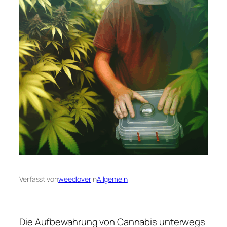
Verfasst von
weedlover
in
Allgemein
Die Aufbewahrung von Cannabis unterwegs