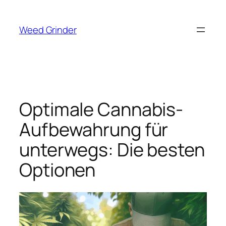
Zum
Inhalt
Weed Grinder
springen
Optimale Cannabis-
Aufbewahrung für
unterwegs: Die besten
Optionen