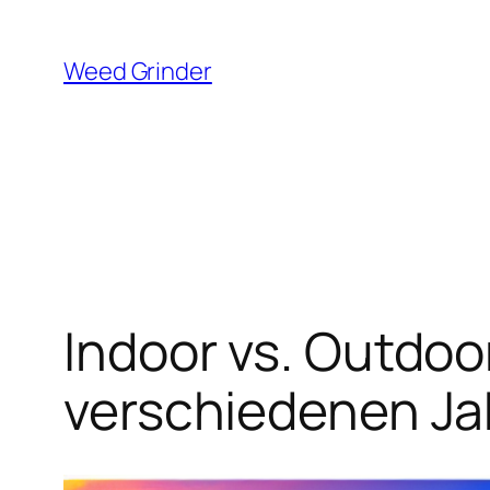
Zum
Inhalt
Weed Grinder
springen
Indoor vs. Outdo
verschiedenen Ja