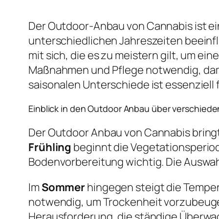
Der Outdoor-Anbau von Cannabis ist ein
unterschiedlichen Jahreszeiten beeinf
mit sich, die es zu meistern gilt, um ei
Maßnahmen und Pflege notwendig, dami
saisonalen Unterschiede ist essenziell
Einblick in den Outdoor Anbau über verschiede
Der Outdoor Anbau von Cannabis bringt 
Frühling
beginnt die Vegetationsperiode,
Bodenvorbereitung wichtig. Die Auswahl 
Im
Sommer
hingegen steigt die Temper
notwendig, um Trockenheit vorzubeugen.
Herausforderung, die ständige Überwa