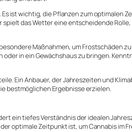
h. Es ist wichtig, die Pflanzen zum optimalen 
r spielt das Wetter eine entscheidende Rolle,
 besondere Maßnahmen, um Frostschäden zu v
en oder in ein Gewächshaus zu bringen. Kenntn
rteile. Ein Anbauer, der Jahreszeiten und Kli
ie bestmöglichen Ergebnisse erzielen.
rt ein tiefes Verständnis der idealen Jahres
ng der optimale Zeitpunkt ist, um Cannabis im 