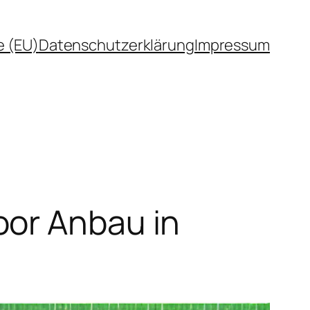
e (EU)
Datenschutzerklärung
Impressum
oor Anbau in