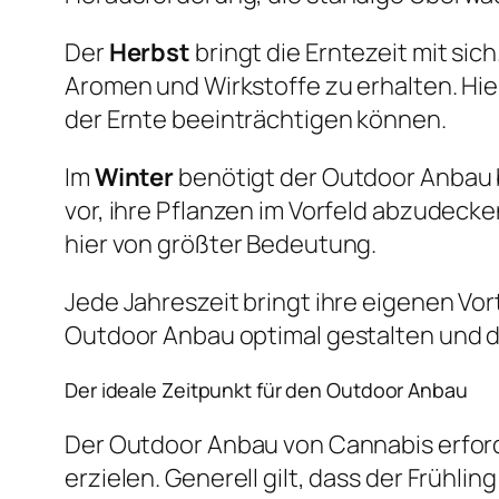
Der
Herbst
bringt die Erntezeit mit sic
Aromen und Wirkstoffe zu erhalten. Hie
der Ernte beeinträchtigen können.
Im
Winter
benötigt der Outdoor Anbau
vor, ihre Pflanzen im Vorfeld abzudeck
hier von größter Bedeutung.
Jede Jahreszeit bringt ihre eigenen Vo
Outdoor Anbau optimal gestalten und d
Der ideale Zeitpunkt für den Outdoor Anbau
Der Outdoor Anbau von Cannabis erforde
erzielen. Generell gilt, dass der Frühli