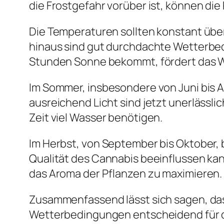
die Frostgefahr vorüber ist, können di
Die Temperaturen sollten konstant über 
hinaus sind gut durchdachte Wetterbed
Stunden Sonne bekommt, fördert das W
Im Sommer, insbesondere von Juni bis 
ausreichend Licht sind jetzt unerlässlic
Zeit viel Wasser benötigen.
Im Herbst, von September bis Oktober, b
Qualität des Cannabis beeinflussen kan
das Aroma der Pflanzen zu maximieren.
Zusammenfassend lässt sich sagen, dass
Wetterbedingungen entscheidend für d