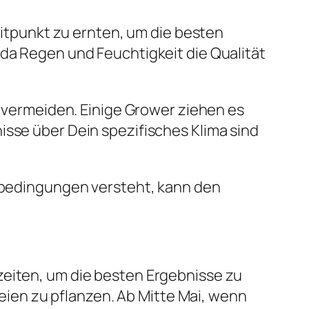
Zeitpunkt zu ernten, um die besten
 da Regen und Feuchtigkeit die Qualität
ermeiden. Einige Grower ziehen es
isse über Dein spezifisches Klima sind
mabedingungen versteht, kann den
zeiten, um die besten Ergebnisse zu
Freien zu pflanzen. Ab Mitte Mai, wenn