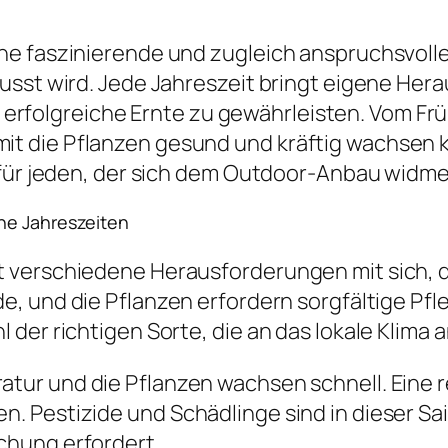
e faszinierende und zugleich anspruchsvolle T
lusst wird. Jede Jahreszeit bringt eigene H
ne erfolgreiche Ernte zu gewährleisten. Vom Fr
t die Pflanzen gesund und kräftig wachsen k
 für jeden, der sich dem Outdoor-Anbau widme
ne Jahreszeiten
verschiedene Herausforderungen mit sich, die
 und die Pflanzen erfordern sorgfältige Pflege
der richtigen Sorte, die an das lokale Klima 
atur und die Pflanzen wachsen schnell. Eine
 Pestizide und Schädlinge sind in dieser Sai
chung erfordert.