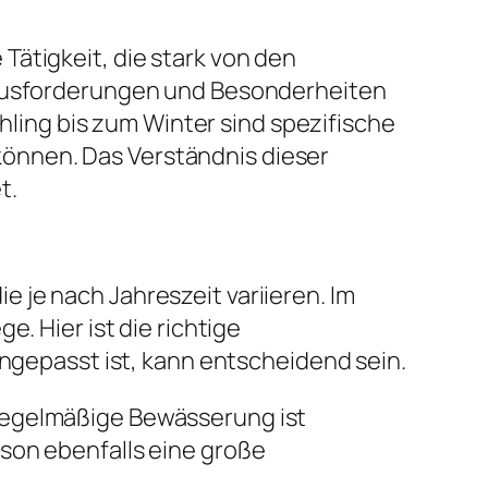
ätigkeit, die stark von den
erausforderungen und Besonderheiten
ühling bis zum Winter sind spezifische
önnen. Das Verständnis dieser
t.
 je nach Jahreszeit variieren. Im
. Hier ist die richtige
angepasst ist, kann entscheidend sein.
 regelmäßige Bewässerung ist
son ebenfalls eine große