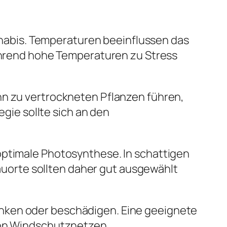
abis. Temperaturen beeinflussen das
rend hohe Temperaturen zu Stress
nn zu vertrockneten Pflanzen führen,
ie sollte sich an den
optimale Photosynthese. In schattigen
uorte sollten daher gut ausgewählt
enken oder beschädigen. Eine geeignete
 von Windschutznetzen.