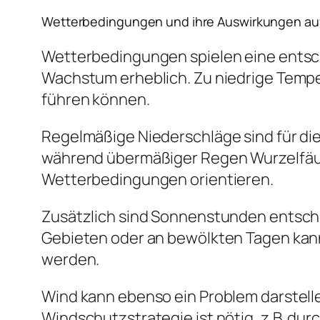
Wetterbedingungen und ihre Auswirkungen au
Wetterbedingungen spielen eine entsc
Wachstum erheblich. Zu niedrige Tem
führen können.
Regelmäßige Niederschläge sind für die
während übermäßiger Regen Wurzelfäule
Wetterbedingungen orientieren.
Zusätzlich sind Sonnenstunden entschei
Gebieten oder an bewölkten Tagen kan
werden.
Wind kann ebenso ein Problem darstell
Windschutzstrategie ist nötig, z.B. du