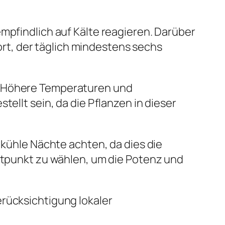
mpfindlich auf Kälte reagieren. Darüber
t, der täglich mindestens sechs
n. Höhere Temperaturen und
tellt sein, da die Pflanzen in dieser
 kühle Nächte achten, da dies die
eitpunkt zu wählen, um die Potenz und
erücksichtigung lokaler