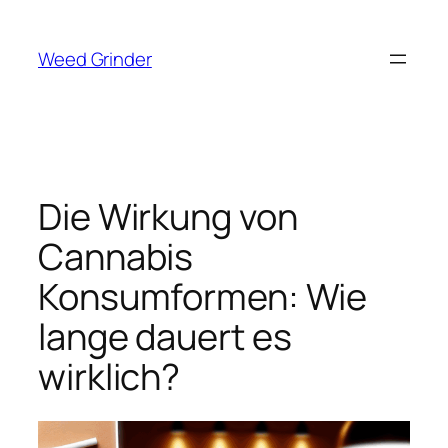
Zum
Inhalt
Weed Grinder
springen
Die Wirkung von
Cannabis
Konsumformen: Wie
lange dauert es
wirklich?