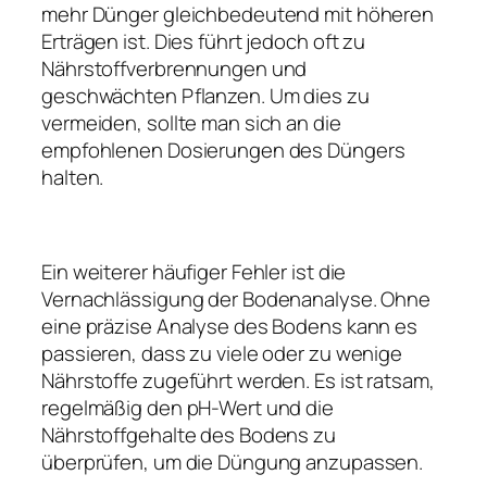
mehr Dünger gleichbedeutend mit höheren
Erträgen ist. Dies führt jedoch oft zu
Nährstoffverbrennungen und
geschwächten Pflanzen. Um dies zu
vermeiden, sollte man sich an die
empfohlenen Dosierungen des Düngers
halten.
Ein weiterer häufiger Fehler ist die
Vernachlässigung der Bodenanalyse. Ohne
eine präzise Analyse des Bodens kann es
passieren, dass zu viele oder zu wenige
Nährstoffe zugeführt werden. Es ist ratsam,
regelmäßig den pH-Wert und die
Nährstoffgehalte des Bodens zu
überprüfen, um die Düngung anzupassen.