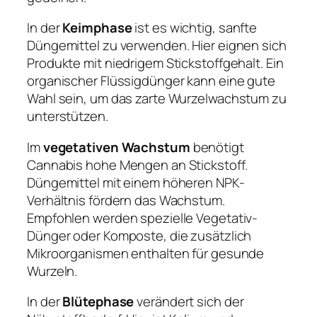
In der
Keimphase
ist es wichtig, sanfte
Düngemittel zu verwenden. Hier eignen sich
Produkte mit niedrigem Stickstoffgehalt. Ein
organischer Flüssigdünger kann eine gute
Wahl sein, um das zarte Wurzelwachstum zu
unterstützen.
Im
vegetativen Wachstum
benötigt
Cannabis hohe Mengen an Stickstoff.
Düngemittel mit einem höheren NPK-
Verhältnis fördern das Wachstum.
Empfohlen werden spezielle Vegetativ-
Dünger oder Komposte, die zusätzlich
Mikroorganismen enthalten für gesunde
Wurzeln.
In der
Blütephase
verändert sich der