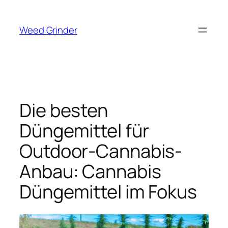
Zum
Inhalt
Weed Grinder
springen
Die besten
Düngemittel für
Outdoor-Cannabis-
Anbau: Cannabis
Düngemittel im Fokus