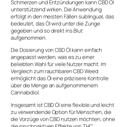
Schmerzen und Entzündungen kann CBD Öl
unterstützend wirken. Die Anwendung
erfolgt in den meisten Fällen sublingual, das
bedeutet, das Öl wird unter die Zunge
gegeben und so direkt ins Blut
aufgenommen.
Die Dosierung von CBD Öl kann einfach
angepasst werden, was es zu einer
beliebten Wahl für viele Nutzer macht. Im
Vergleich zum rauchbaren CBD Weed
ermöglicht das Öl eine präzisere Kontrolle
über die Menge an aufgenommenem
Cannabidiol.
Insgesamt ist CBD Öl eine flexible und leicht
zu verwendende Option für Menschen, die
die Vorzüge von CBD nutzen möchten, ohne
die psychoaktiven Effekte von THC.