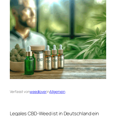
Verfasst von
weedlover
in
Allgemein
Legales CBD-Weed ist in Deutschland ein