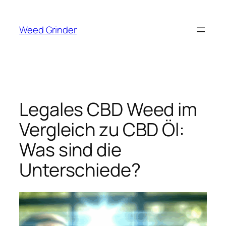
Zum
Inhalt
Weed Grinder
springen
Legales CBD Weed im
Vergleich zu CBD Öl:
Was sind die
Unterschiede?