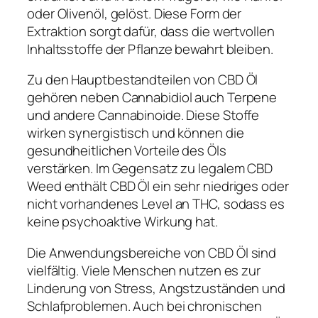
oder Olivenöl, gelöst. Diese Form der
Extraktion sorgt dafür, dass die wertvollen
Inhaltsstoffe der Pflanze bewahrt bleiben.
Zu den Hauptbestandteilen von CBD Öl
gehören neben Cannabidiol auch Terpene
und andere Cannabinoide. Diese Stoffe
wirken synergistisch und können die
gesundheitlichen Vorteile des Öls
verstärken. Im Gegensatz zu legalem CBD
Weed enthält CBD Öl ein sehr niedriges oder
nicht vorhandenes Level an THC, sodass es
keine psychoaktive Wirkung hat.
Die Anwendungsbereiche von CBD Öl sind
vielfältig. Viele Menschen nutzen es zur
Linderung von Stress, Angstzuständen und
Schlafproblemen. Auch bei chronischen