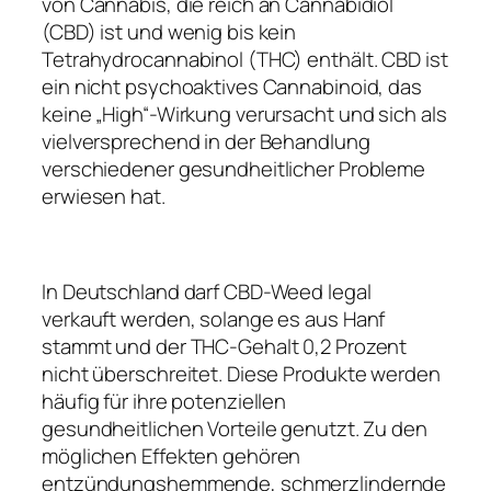
von Cannabis, die reich an Cannabidiol
(CBD) ist und wenig bis kein
Tetrahydrocannabinol (THC) enthält. CBD ist
ein nicht psychoaktives Cannabinoid, das
keine „High“-Wirkung verursacht und sich als
vielversprechend in der Behandlung
verschiedener gesundheitlicher Probleme
erwiesen hat.
In Deutschland darf CBD-Weed legal
verkauft werden, solange es aus Hanf
stammt und der THC-Gehalt 0,2 Prozent
nicht überschreitet. Diese Produkte werden
häufig für ihre potenziellen
gesundheitlichen Vorteile genutzt. Zu den
möglichen Effekten gehören
entzündungshemmende, schmerzlindernde