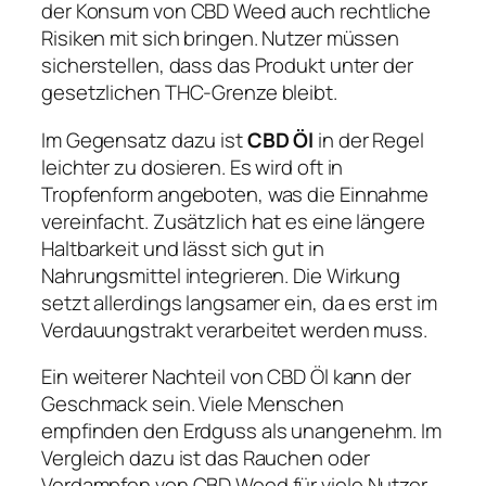
der Konsum von CBD Weed auch rechtliche
Risiken mit sich bringen. Nutzer müssen
sicherstellen, dass das Produkt unter der
gesetzlichen THC-Grenze bleibt.
Im Gegensatz dazu ist
CBD Öl
in der Regel
leichter zu dosieren. Es wird oft in
Tropfenform angeboten, was die Einnahme
vereinfacht. Zusätzlich hat es eine längere
Haltbarkeit und lässt sich gut in
Nahrungsmittel integrieren. Die Wirkung
setzt allerdings langsamer ein, da es erst im
Verdauungstrakt verarbeitet werden muss.
Ein weiterer Nachteil von CBD Öl kann der
Geschmack sein. Viele Menschen
empfinden den Erdguss als unangenehm. Im
Vergleich dazu ist das Rauchen oder
Verdampfen von CBD Weed für viele Nutzer