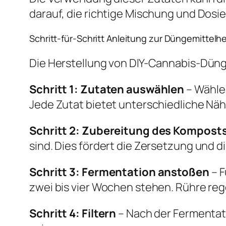
darauf, die richtige Mischung und Dosi
Schritt-für-Schritt Anleitung zur Düngemittelh
Die Herstellung von DIY-Cannabis-Dünger 
Schritt 1: Zutaten auswählen
– Wähle
Jede Zutat bietet unterschiedliche Näh
Schritt 2: Zubereitung des Kompost
sind. Dies fördert die Zersetzung und 
Schritt 3: Fermentation anstoßen
– F
zwei bis vier Wochen stehen. Rühre re
Schritt 4: Filtern
– Nach der Fermentati