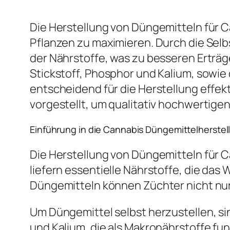
Die Herstellung von Düngemitteln für C
Pflanzen zu maximieren. Durch die Sel
der Nährstoffe, was zu besseren Erträ
Stickstoff, Phosphor und Kalium, sowi
entscheidend für die Herstellung effe
vorgestellt, um qualitativ hochwertig
Einführung in die Cannabis Düngemittelherstel
Die Herstellung von Düngemitteln für C
liefern essentielle Nährstoffe, die das
Düngemitteln können Züchter nicht nur 
Um Düngemittel selbst herzustellen, si
und Kalium, die als Makronährstoffe fu