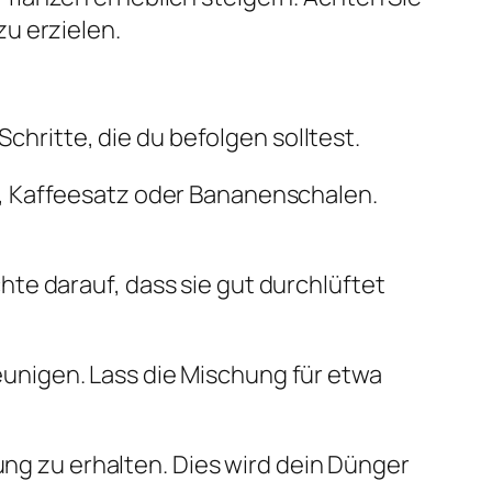
u erzielen.
Schritte, die du befolgen solltest.
n, Kaffeesatz oder Bananenschalen.
hte darauf, dass sie gut durchlüftet
unigen. Lass die Mischung für etwa
ung zu erhalten. Dies wird dein Dünger