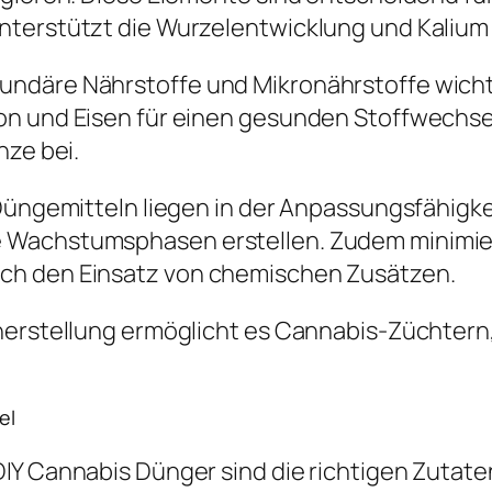
terstützt die Wurzelentwicklung und Kalium is
ndäre Nährstoffe und Mikronährstoffe wichti
on und Eisen für einen gesunden Stoffwechse
nze bei.
 Düngemitteln liegen in der Anpassungsfähigk
 Wachstumsphasen erstellen. Zudem minimie
ch den Einsatz von chemischen Zusätzen.
herstellung ermöglicht es Cannabis-Züchtern,
el
IY Cannabis Dünger sind die richtigen Zutaten