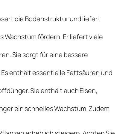
sert die Bodenstruktur und liefert
Wachstum fördern. Er liefert viele
en. Sie sorgt für eine bessere
Es enthält essentielle Fettsäuren und
offdünger. Sie enthält auch Eisen,
dünger ein schnelles Wachstum. Zudem
flanzen erheblich steigern. Achten Sie