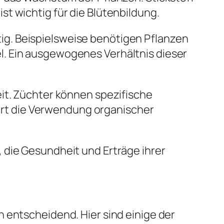
t wichtig für die Blütenbildung.
g. Beispielsweise benötigen Pflanzen
l. Ein ausgewogenes Verhältnis dieser
eit. Züchter können spezifische
rt die Verwendung organischer
 die Gesundheit und Erträge ihrer
 entscheidend. Hier sind einige der