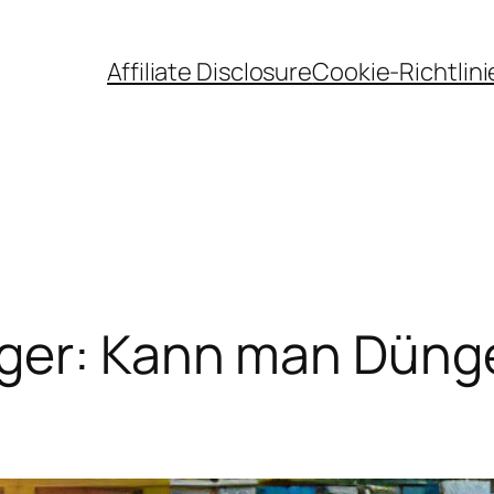
Affiliate Disclosure
Cookie-Richtlini
ger: Kann man Dünge