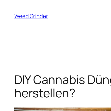
Zum
Inhalt
Weed Grinder
springen
DIY Cannabis Dün
herstellen?