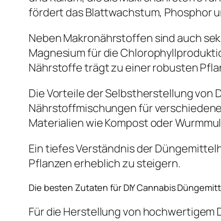
fördert das Blattwachstum, Phosphor un
Neben Makronährstoffen sind auch seku
Magnesium für die Chlorophyllprodukti
Nährstoffe trägt zu einer robusten Pfla
Die Vorteile der Selbstherstellung von
Nährstoffmischungen für verschiedene
Materialien wie Kompost oder Wurmmul
Ein tiefes Verständnis der Düngemittel
Pflanzen erheblich zu steigern.
Die besten Zutaten für DIY Cannabis Düngemitt
Für die Herstellung von hochwertigem D