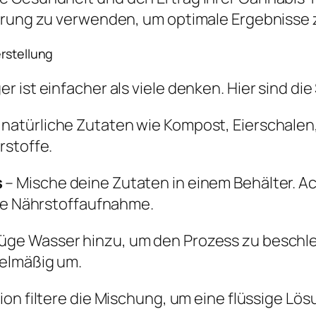
erung zu verwenden, um optimale Ergebnisse z
erstellung
ist einfacher als viele denken. Hier sind die 
 natürliche Zutaten wie Kompost, Eierschale
rstoffe.
s
– Mische deine Zutaten in einem Behälter. Ac
die Nährstoffaufnahme.
üge Wasser hinzu, um den Prozess zu beschle
gelmäßig um.
on filtere die Mischung, um eine flüssige Lös