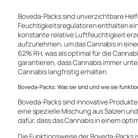
Boveda-Packs sind unverzichtbare Helf
Feuchtigkeitsregulatoren enthalten ei
konstante relative Luftfeuchtigkeit er
aufzunehmen, um das Cannabis in einem
62% RH, was als optimal für die Cannab
garantieren, dass Cannabis immer unte
Cannabis langfristig erhalten.
Boveda-Packs: Was sie sind und wie sie funktio
Boveda-Packs sind innovative Produkte
eine spezielle Mischung aus Salzen und 
dafür, dass das Cannabis in einem opti
Die Funktionsweise der Boveda-Packs i