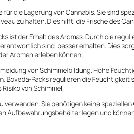
 für die Lagerung von Cannabis. Sie sind spezi
veau zu halten. Dies hilft, die Frische des Ca
ks ist der Erhalt des Aromas. Durch die reguli
rantwortlich sind, besser erhalten. Dies so
der Aromen erleben können.
 Vermeidung von Schimmelbildung. Hohe Feuch
 Boveda-Packs regulieren die Feuchtigkeit s
 Risiko von Schimmel.
u verwenden. Sie benötigen keine speziellen
hren Aufbewahrungsbehälter legen und können 