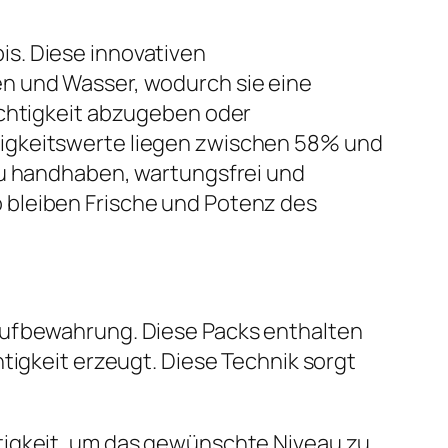
s. Diese innovativen
en und Wasser, wodurch sie eine
uchtigkeit abzugeben oder
tigkeitswerte liegen zwischen 58% und
zu handhaben, wartungsfrei und
 bleiben Frische und Potenz des
-Aufbewahrung. Diese Packs enthalten
tigkeit erzeugt. Diese Technik sorgt
tigkeit, um das gewünschte Niveau zu