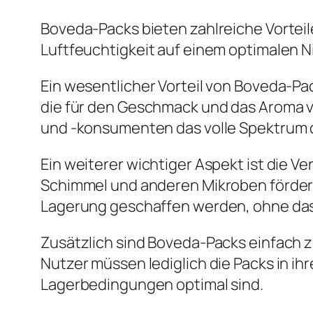
Boveda-Packs bieten zahlreiche Vorteile
Luftfeuchtigkeit auf einem optimalen Ni
Ein wesentlicher Vorteil von Boveda-Pac
die für den Geschmack und das Aroma ve
und -konsumenten das volle Spektrum 
Ein weiterer wichtiger Aspekt ist die
Schimmel und anderen Mikroben fördern.
Lagerung geschaffen werden, ohne das
Zusätzlich sind Boveda-Packs einfach z
Nutzer müssen lediglich die Packs in i
Lagerbedingungen optimal sind.