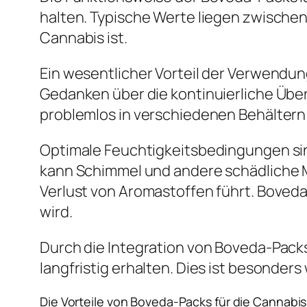
halten. Typische Werte liegen zwischen
Cannabis ist.
Ein wesentlicher Vorteil der Verwendu
Gedanken über die kontinuierliche Übe
problemlos in verschiedenen Behältern
Optimale Feuchtigkeitsbedingungen sin
kann Schimmel und andere schädliche M
Verlust von Aromastoffen führt. Boved
wird.
Durch die Integration von Boveda-Pack
langfristig erhalten. Dies ist besonders
Die Vorteile von Boveda-Packs für die Cannabi