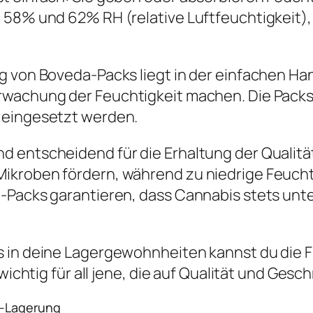
 58% und 62% RH (relative Luftfeuchtigkeit), 
ng von Boveda-Packs liegt in der einfachen H
rwachung der Feuchtigkeit machen. Die Packs
 eingesetzt werden.
d entscheidend für die Erhaltung der Qualitä
ikroben fördern, während zu niedrige Feucht
a-Packs garantieren, dass Cannabis stets un
s in deine Lagergewohnheiten kannst du die 
 wichtig für all jene, die auf Qualität und Ge
s-Lagerung