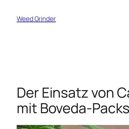
Zum
Inhalt
Weed Grinder
springen
Der Einsatz von 
mit Boveda-Pack