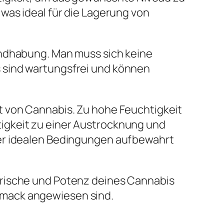
was ideal für die Lagerung von
andhabung. Man muss sich keine
 sind wartungsfrei und können
t von Cannabis. Zu hohe Feuchtigkeit
igkeit zu einer Austrocknung und
ter idealen Bedingungen aufbewahrt
Frische und Potenz deines Cannabis
schmack angewiesen sind.