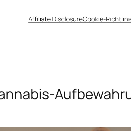
Affiliate Disclosure
Cookie-Richtlini
Cannabis-Aufbewahr
s