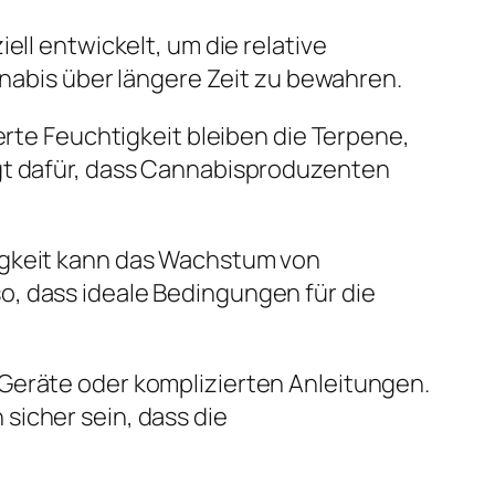
ell entwickelt, um die relative
nnabis über längere Zeit zu bewahren.
erte Feuchtigkeit bleiben die Terpene,
rgt dafür, dass Cannabisproduzenten
tigkeit kann das Wachstum von
o, dass ideale Bedingungen für die
 Geräte oder komplizierten Anleitungen.
sicher sein, dass die