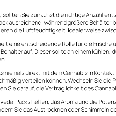
 sollten Sie zunächst die richtige Anzahl en
g-Pack ausreichend, während größere Behälter
eren die Luftfeuchtigkeit, idealerweise zwis
lt eine entscheidende Rolle für die Frische u
Behälter auf. Dieser sollte an einem kühlen,
n.
ks niemals direkt mit dem Cannabis in Kontakt
eichmäßig verteilen können. Wechseln Sie die P
Sie darauf, die Verträglichkeit des Cannabis
veda-Packs helfen, das Aroma und die Poten
hindern Sie das Austrocknen oder Schimmeln d