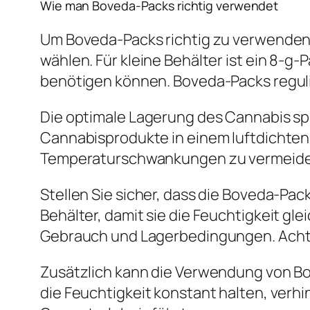
Wie man Boveda-Packs richtig verwendet
Um Boveda-Packs richtig zu verwenden,
wählen. Für kleine Behälter ist ein 8-
benötigen können. Boveda-Packs reguli
Die optimale Lagerung des Cannabis spie
Cannabisprodukte in einem luftdichten 
Temperaturschwankungen zu vermeide
Stellen Sie sicher, dass die Boveda-Pac
Behälter, damit sie die Feuchtigkeit gl
Gebrauch und Lagerbedingungen. Achten 
Zusätzlich kann die Verwendung von Bo
die Feuchtigkeit konstant halten, ver