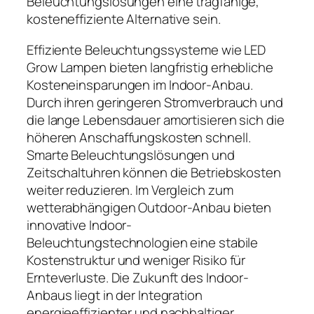
Beleuchtungslösungen eine tragfähige,
kosteneffiziente Alternative sein.
Effiziente Beleuchtungssysteme wie LED
Grow Lampen bieten langfristig erhebliche
Kosteneinsparungen im Indoor-Anbau.
Durch ihren geringeren Stromverbrauch und
die lange Lebensdauer amortisieren sich die
höheren Anschaffungskosten schnell.
Smarte Beleuchtungslösungen und
Zeitschaltuhren können die Betriebskosten
weiter reduzieren. Im Vergleich zum
wetterabhängigen Outdoor-Anbau bieten
innovative Indoor-
Beleuchtungstechnologien eine stabile
Kostenstruktur und weniger Risiko für
Ernteverluste. Die Zukunft des Indoor-
Anbaus liegt in der Integration
energieeffizienter und nachhaltiger