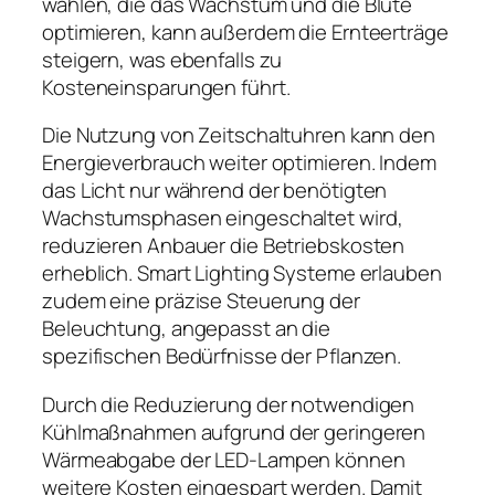
wählen, die das Wachstum und die Blüte
optimieren, kann außerdem die Ernteerträge
steigern, was ebenfalls zu
Kosteneinsparungen führt.
Die Nutzung von Zeitschaltuhren kann den
Energieverbrauch weiter optimieren. Indem
das Licht nur während der benötigten
Wachstumsphasen eingeschaltet wird,
reduzieren Anbauer die Betriebskosten
erheblich. Smart Lighting Systeme erlauben
zudem eine präzise Steuerung der
Beleuchtung, angepasst an die
spezifischen Bedürfnisse der Pflanzen.
Durch die Reduzierung der notwendigen
Kühlmaßnahmen aufgrund der geringeren
Wärmeabgabe der LED-Lampen können
weitere Kosten eingespart werden. Damit