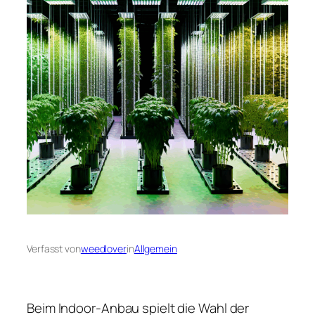
Verfasst von
weedlover
in
Allgemein
Beim Indoor-Anbau spielt die Wahl der