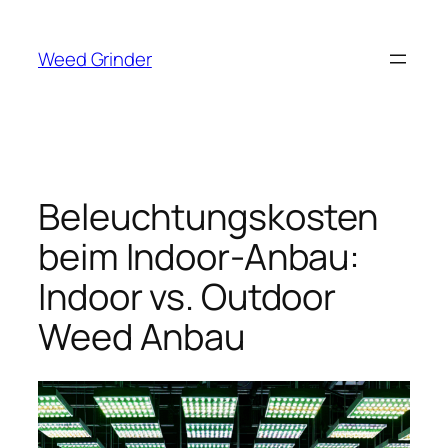
Zum
Inhalt
Weed Grinder
springen
Beleuchtungskosten
beim Indoor-Anbau:
Indoor vs. Outdoor
Weed Anbau