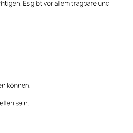
htigen. Es gibt vor allem tragbare und
en können.
llen sein.