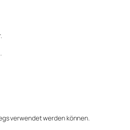
.
.
erwegs verwendet werden können.