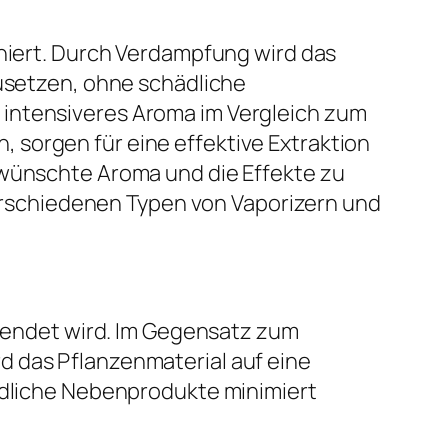
oniert. Durch Verdampfung wird das
zusetzen, ohne schädliche
 intensiveres Aroma im Vergleich zum
 sorgen für eine effektive Extraktion
ewünschte Aroma und die Effekte zu
 verschiedenen Typen von Vaporizern und
rwendet wird. Im Gegensatz zum
d das Pflanzenmaterial auf eine
hädliche Nebenprodukte minimiert