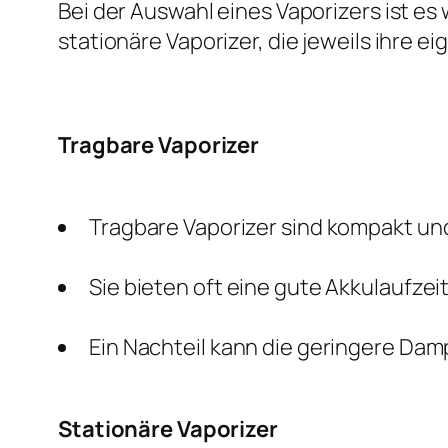
Bei der Auswahl eines Vaporizers ist es
stationäre Vaporizer, die jeweils ihre e
Tragbare Vaporizer
Tragbare Vaporizer sind kompakt und
Sie bieten oft eine gute Akkulaufz
Ein Nachteil kann die geringere Dam
Stationäre Vaporizer