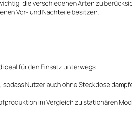
 wichtig, die verschiedenen Arten zu berücksic
igenen Vor- und Nachteile besitzen.
 ideal für den Einsatz unterwegs.
eit, sodass Nutzer auch ohne Steckdose dampf
pfproduktion im Vergleich zu stationären Mode