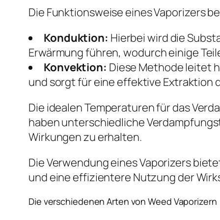
Die Funktionsweise eines Vaporizers b
Konduktion:
Hierbei wird die Subst
Erwärmung führen, wodurch einige Teil
Konvektion:
Diese Methode leitet h
und sorgt für eine effektive Extraktion
Die idealen Temperaturen für das Verd
haben unterschiedliche Verdampfungst
Wirkungen zu erhalten.
Die Verwendung eines Vaporizers bietet
und eine effizientere Nutzung der Wirk
Die verschiedenen Arten von Weed Vaporizern