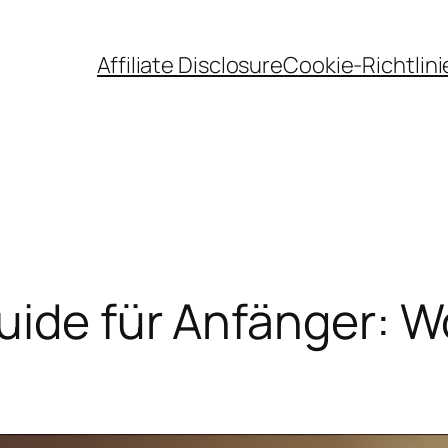
Affiliate Disclosure
Cookie-Richtlini
ide für Anfänger: W