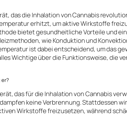
rät, das die Inhalation von Cannabis revoluti
Temperatur erhitzt, um aktive Wirkstoffe frei
ode bietet gesundheitliche Vorteile und ein
eizmethoden, wie Konduktion und Konvektion,
 Temperatur ist dabei entscheidend, um das g
e alles Wichtige über die Funktionsweise, die
 er?
Gerät, das für die Inhalation von Cannabis ve
rdampfen keine Verbrennung. Stattdessen wir
 aktiven Wirkstoffe freizusetzen, während sc