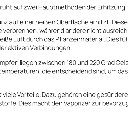
eruht auf zwei Hauptmethoden der Erhitzung:
anz auf einer heißen Oberfläche erhitzt. Die
e verbrennen, während andere nicht ausreich
eiße Luft durch das Pflanzenmaterial. Dies fü
 der aktiven Verbindungen.
ampfen liegen zwischen 180 und 220 Grad Cel
emperaturen, die entscheidend sind, um das
 viele Vorteile. Dazu gehören eine gesündere
stoffe. Dies macht den Vaporizer zur bevorzug