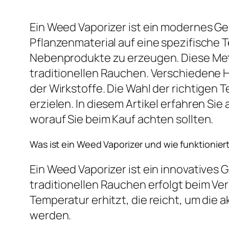
Ein Weed Vaporizer ist ein modernes Ge
Pflanzenmaterial auf eine spezifische 
Nebenprodukte zu erzeugen. Diese Meth
traditionellen Rauchen. Verschiedene H
der Wirkstoffe. Die Wahl der richtigen
erzielen. In diesem Artikel erfahren Si
worauf Sie beim Kauf achten sollten.
Was ist ein Weed Vaporizer und wie funktioniert
Ein Weed Vaporizer ist ein innovatives 
traditionellen Rauchen erfolgt beim Ve
Temperatur erhitzt, die reicht, um die
werden.