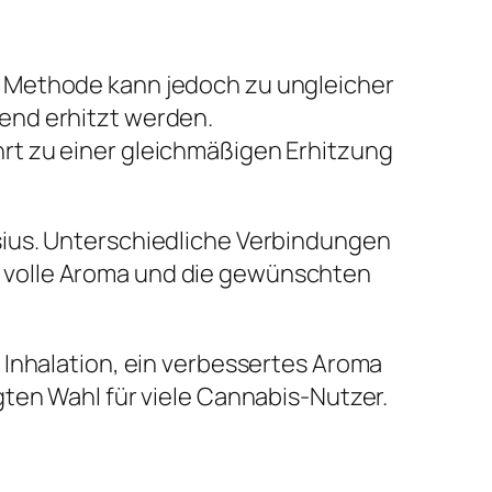
se Methode kann jedoch zu ungleicher
end erhitzt werden.
hrt zu einer gleichmäßigen Erhitzung
sius. Unterschiedliche Verbindungen
 volle Aroma und die gewünschten
 Inhalation, ein verbessertes Aroma
ten Wahl für viele Cannabis-Nutzer.