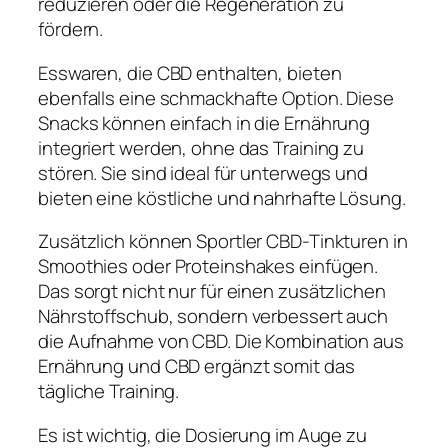
reduzieren oder die Regeneration zu
fördern.
Esswaren, die CBD enthalten, bieten
ebenfalls eine schmackhafte Option. Diese
Snacks können einfach in die Ernährung
integriert werden, ohne das Training zu
stören. Sie sind ideal für unterwegs und
bieten eine köstliche und nahrhafte Lösung.
Zusätzlich können Sportler CBD-Tinkturen in
Smoothies oder Proteinshakes einfügen.
Das sorgt nicht nur für einen zusätzlichen
Nährstoffschub, sondern verbessert auch
die Aufnahme von CBD. Die Kombination aus
Ernährung und CBD ergänzt somit das
tägliche Training.
Es ist wichtig, die Dosierung im Auge zu