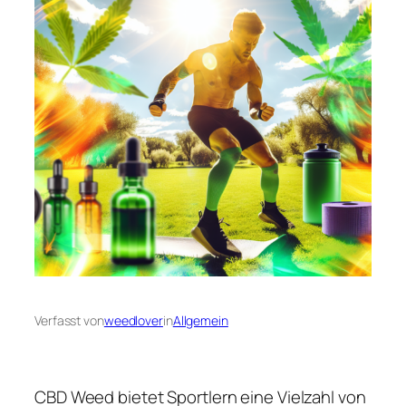
Verfasst von
weedlover
in
Allgemein
CBD Weed bietet Sportlern eine Vielzahl von