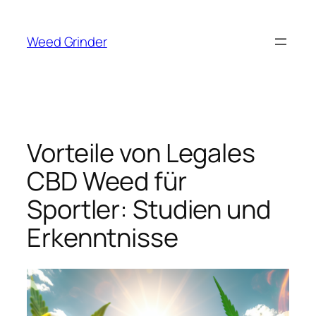
Zum
Inhalt
Weed Grinder
springen
Vorteile von Legales
CBD Weed für
Sportler: Studien und
Erkenntnisse