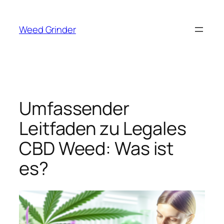
Zum
Inhalt
Weed Grinder
springen
Umfassender
Leitfaden zu Legales
CBD Weed: Was ist
es?