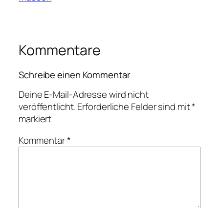
Kommentare
Schreibe einen Kommentar
Deine E-Mail-Adresse wird nicht
veröffentlicht.
Erforderliche Felder sind mit
*
markiert
Kommentar
*