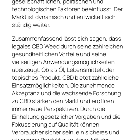
gesellschaftlichen, politischen und
technologischen Faktoren beeinflusst. Der
Markt ist dynamisch und entwickelt sich
ständig weiter.
Zusammenfassend lässt sich sagen, dass
legales CBD Weed durch seine zahlreichen
gesundheitlichen Vorteile und seine
vielseitigen Anwendungsmöglichkeiten
überzeugt. Ob als Öl, Lebensmittel oder
topisches Produkt, CBD bietet zahlreiche
Einsatzmöglichkeiten. Die zunehmende
Akzeptanz und die wachsende Forschung
zu CBD stärken den Markt und eröffnen
immer neue Perspektiven. Durch die
Einhaltung gesetzlicher Vorgaben und die
Fokussierung auf Qualität können
Verbraucher sicher sein, ein sicheres und
wirksames Produkt zu nutzen. Mit der