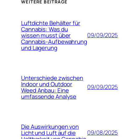
WEITERE BEITRÄGE
Luftdichte Behälter für
Cannabis: Was du
09/09/2025
wissen musst über
Cannabis-Aufbewahrung
und Lagerung
Unterschiede zwischen
Indoor und Outdoor
09/09/2025
Weed Anbau: Eine
umfassende Analyse
Die Auswirkungen von
09/08/2025
Licht und Luft auf die
Haltbarkeit von Cannabis