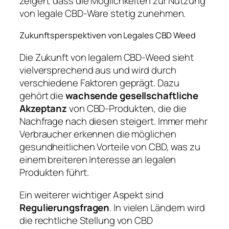
zeigen, dass die Möglichkeiten zur Nutzung
von legale CBD-Ware stetig zunehmen.
Zukunftsperspektiven von Legales CBD Weed
Die Zukunft von legalem CBD-Weed sieht
vielversprechend aus und wird durch
verschiedene Faktoren geprägt. Dazu
gehört die
wachsende gesellschaftliche
Akzeptanz
von CBD-Produkten, die die
Nachfrage nach diesen steigert. Immer mehr
Verbraucher erkennen die möglichen
gesundheitlichen Vorteile von CBD, was zu
einem breiteren Interesse an legalen
Produkten führt.
Ein weiterer wichtiger Aspekt sind
Regulierungsfragen
. In vielen Ländern wird
die rechtliche Stellung von CBD