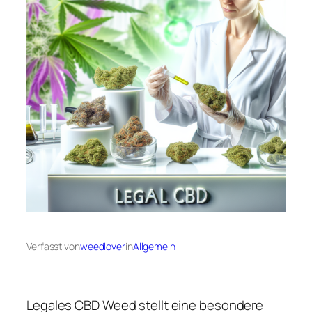
Verfasst von
weedlover
in
Allgemein
Legales CBD Weed stellt eine besondere