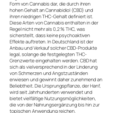
Form von Cannabis dar, die durch ihren
hohen Gehalt an Cannabidiol (CBD) und
ihren niedrigen THC-Gehalt definiert ist.
Diese Arten von Cannabis enthalten in der
Regel nicht mehr als 0,2 % THC, was
sicherstellt, dass keine psychoaktiven
Effekte auftreten. In Deutschland ist der
Anbau und Verkauf solcher CBD-Produkte
legal, solange die festgelegten THC-
Grenzwerte eingehalten werden. CBD hat
sich als vielversprechend in der Linderung
von Schmerzen und Angstzuständen
erwiesen und gewinnt daher zunehmend an
Beliebtheit. Die Ursprungspflanze, der Hanf,
wird seit Jahrhunderten verwendet und
bietet vielfältige Nutzungsmöglichkeiten,
die von der Nahrungsergänzung bis hin zur
topischen Anwendung reichen.