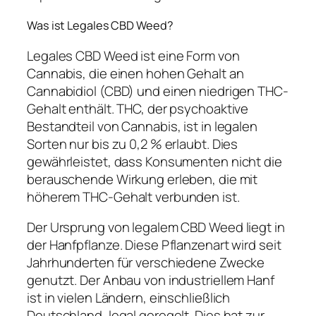
Was ist Legales CBD Weed?
Legales CBD Weed ist eine Form von
Cannabis, die einen hohen Gehalt an
Cannabidiol (CBD) und einen niedrigen THC-
Gehalt enthält. THC, der psychoaktive
Bestandteil von Cannabis, ist in legalen
Sorten nur bis zu 0,2 % erlaubt. Dies
gewährleistet, dass Konsumenten nicht die
berauschende Wirkung erleben, die mit
höherem THC-Gehalt verbunden ist.
Der Ursprung von legalem CBD Weed liegt in
der Hanfpflanze. Diese Pflanzenart wird seit
Jahrhunderten für verschiedene Zwecke
genutzt. Der Anbau von industriellem Hanf
ist in vielen Ländern, einschließlich
Deutschland, legal geregelt. Dies hat zur