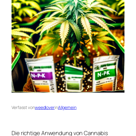
Verfasst von
weedlover
in
Allgemein
Die richtige Anwendung von Cannabis