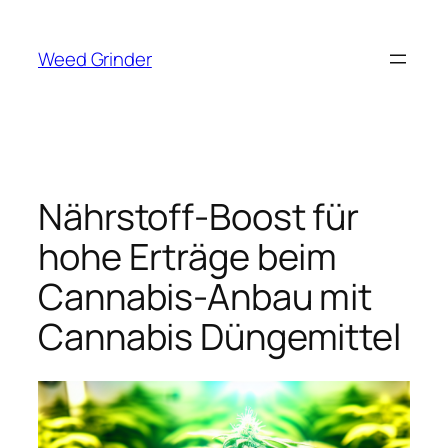
Zum
Inhalt
Weed Grinder
springen
Nährstoff-Boost für
hohe Erträge beim
Cannabis-Anbau mit
Cannabis Düngemittel