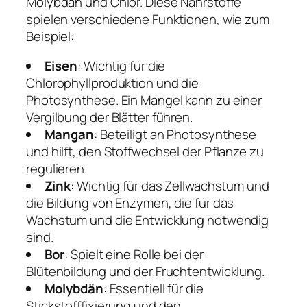
Molybdän und Chlor. Diese Nährstoffe
spielen verschiedene Funktionen, wie zum
Beispiel:
Eisen
: Wichtig für die
Chlorophyllproduktion und die
Photosynthese. Ein Mangel kann zu einer
Vergilbung der Blätter führen.
Mangan
: Beteiligt an Photosynthese
und hilft, den Stoffwechsel der Pflanze zu
regulieren.
Zink
: Wichtig für das Zellwachstum und
die Bildung von Enzymen, die für das
Wachstum und die Entwicklung notwendig
sind.
Bor
: Spielt eine Rolle bei der
Blütenbildung und der Fruchtentwicklung.
Molybdän
: Essentiell für die
Stickstofffixierung und den