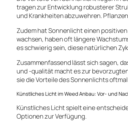
tragen zur Entwicklung robusterer Stru
und Krankheiten abzuwehren. Pflanzen, 
Zudem hat Sonnenlicht einen positiven 
wachsen, haben oft längere Wachstumsp
es schwierig sein, diese natürlichen Z
Zusammenfassend lässt sich sagen, dass
und -qualität macht es zur bevorzugten
sie die Vorteile des Sonnenlichts oftmals
Künstliches Licht im Weed Anbau: Vor- und Nac
Künstliches Licht spielt eine entschei
Optionen zur Verfügung.