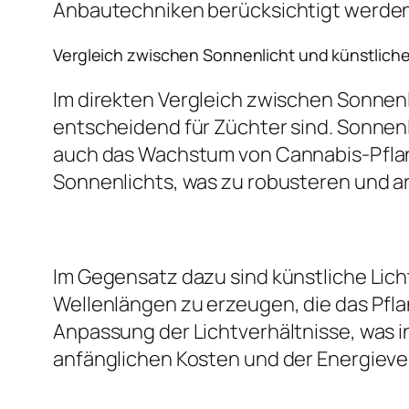
Anbautechniken berücksichtigt werden
Vergleich zwischen Sonnenlicht und künstlich
Im direkten Vergleich zwischen Sonnenl
entscheidend für Züchter sind. Sonnenlic
auch das Wachstum von Cannabis-Pflanz
Sonnenlichts, was zu robusteren und a
Im Gegensatz dazu sind künstliche Lic
Wellenlängen zu erzeugen, die das Pfl
Anpassung der Lichtverhältnisse, was in
anfänglichen Kosten und der Energiever