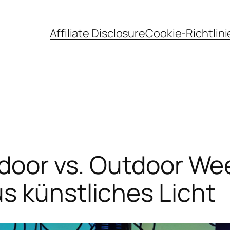
Affiliate Disclosure
Cookie-Richtlini
ndoor vs. Outdoor W
s künstliches Licht