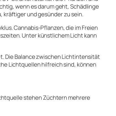
ichtig, wenn es darum geht, Schädlinge
 kräftiger und gesünder zu sein.
lus. Cannabis-Pflanzen, die im Freien
zeiten. Unter künstlichem Licht kann
t. Die Balance zwischen Lichtintensität
e Lichtquellen hilfreich sind, können
Lichtquelle stehen Züchtern mehrere