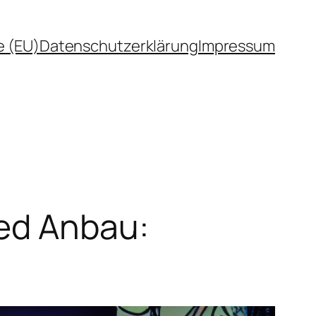
e (EU)
Datenschutzerklärung
Impressum
eed Anbau: