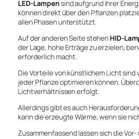
LED-Lampen
sind aufgrund ihrer Ener
können direkt über den Pflanzen platzi
allen Phasen unterstützt.
Auf der anderen Seite stehen
HID-Lam
der Lage, hohe Erträge zu erzielen, b
erforderlich macht.
Die Vorteile von künstlichem Licht sind v
jeder Pflanze optimieren können. Überd
Lichtverhältnissen erfolgt.
Allerdings gibt es auch Herausforderu
kann die erzeugte Wärme, wenn sie nicht
Zusammenfassend lassen sich die Vor- u