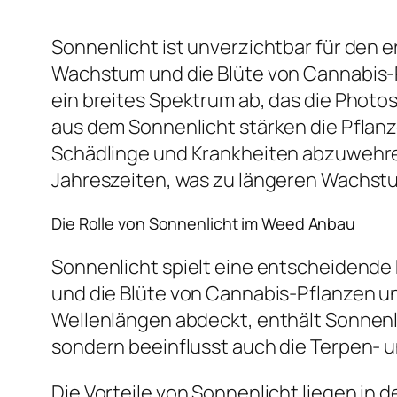
Sonnenlicht ist unverzichtbar für den 
Wachstum und die Blüte von Cannabis-P
ein breites Spektrum ab, das die Phot
aus dem Sonnenlicht stärken die Pflanz
Schädlinge und Krankheiten abzuwehren
Jahreszeiten, was zu längeren Wachst
Die Rolle von Sonnenlicht im Weed Anbau
Sonnenlicht spielt eine entscheidende 
und die Blüte von Cannabis-Pflanzen un
Wellenlängen abdeckt, enthält Sonnenli
sondern beeinflusst auch die Terpen- 
Die Vorteile von Sonnenlicht liegen in 