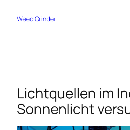
Zum
Inhalt
Weed Grinder
springen
Lichtquellen im I
Sonnenlicht versu