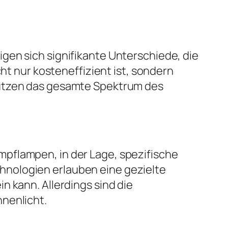
gen sich signifikante Unterschiede, die
ht nur kosteneffizient ist, sondern
nutzen das gesamte Spektrum des
pflampen, in der Lage, spezifische
hnologien erlauben eine gezielte
n kann. Allerdings sind die
nenlicht.