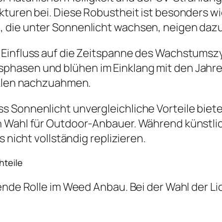
kturen bei. Diese Robustheit ist besonders w
die unter Sonnenlicht wachsen, neigen dazu,
Einfluss auf die Zeitspanne des Wachstumszyk
hasen und blühen im Einklang mit den Jahres
yklen nachzuahmen.
 Sonnenlicht unvergleichliche Vorteile biete
 Wahl für Outdoor-Anbauer. Während künstlich
 nicht vollständig replizieren.
hteile
dende Rolle im Weed Anbau. Bei der Wahl der 