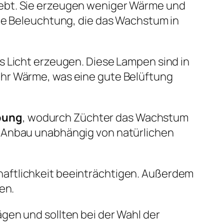
iebt. Sie erzeugen weniger Wärme und
ale Beleuchtung, die das Wachstum in
es Licht erzeugen. Diese Lampen sind in
ehr Wärme, was eine gute Belüftung
bung
, wodurch Züchter das Wachstum
r Anbau unabhängig von natürlichen
haftlichkeit beeinträchtigen. Außerdem
en.
gen und sollten bei der Wahl der