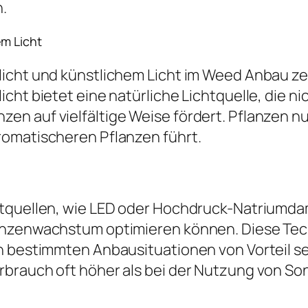
.
em Licht
icht und künstlichem Licht im Weed Anbau zei
ht bietet eine natürliche Lichtquelle, die nic
en auf vielfältige Weise fördert. Pflanzen 
romatischeren Pflanzen führt.
htquellen, wie LED oder Hochdruck-Natriumdam
anzenwachstum optimieren können. Diese Tec
 bestimmten Anbausituationen von Vorteil sei
brauch oft höher als bei der Nutzung von Son