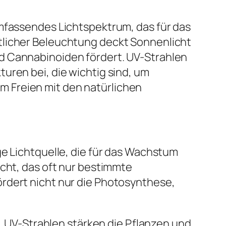
umfassendes Lichtspektrum, das für das
tlicher Beleuchtung deckt Sonnenlicht
d Cannabinoiden fördert. UV-Strahlen
uren bei, die wichtig sind, um
 Freien mit den natürlichen
ge Lichtquelle, die für das Wachstum
icht, das oft nur bestimmte
rdert nicht nur die Photosynthese,
g. UV-Strahlen stärken die Pflanzen und