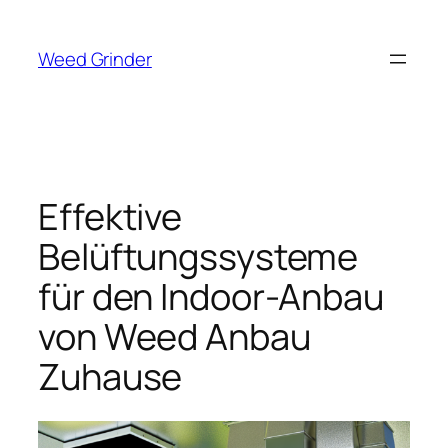
Zum
Inhalt
Weed Grinder
springen
Effektive
Belüftungssysteme
für den Indoor-Anbau
von Weed Anbau
Zuhause