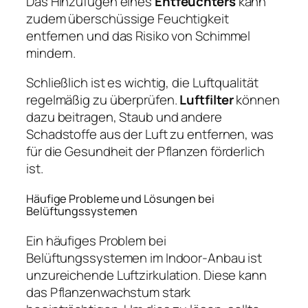
Das Hinzufügen eines
Entfeuchters
kann
zudem überschüssige Feuchtigkeit
entfernen und das Risiko von Schimmel
mindern.
Schließlich ist es wichtig, die Luftqualität
regelmäßig zu überprüfen.
Luftfilter
können
dazu beitragen, Staub und andere
Schadstoffe aus der Luft zu entfernen, was
für die Gesundheit der Pflanzen förderlich
ist.
Häufige Probleme und Lösungen bei
Belüftungssystemen
Ein häufiges Problem bei
Belüftungssystemen im Indoor-Anbau ist
unzureichende Luftzirkulation. Diese kann
das Pflanzenwachstum stark