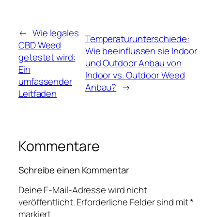
←
Wie legales
Temperaturunterschiede:
CBD Weed
Wie beeinflussen sie Indoor
getestet wird:
und Outdoor Anbau von
Ein
Indoor vs. Outdoor Weed
umfassender
Anbau?
→
Leitfaden
Kommentare
Schreibe einen Kommentar
Deine E-Mail-Adresse wird nicht
veröffentlicht.
Erforderliche Felder sind mit
*
markiert