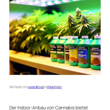
Verfasst von
weedlover
in
Allgemein
Der Indoor-Anbau von Cannabis bietet