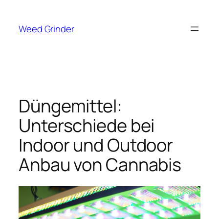
Zum
Inhalt
Weed Grinder
springen
Düngemittel:
Unterschiede bei
Indoor und Outdoor
Anbau von Cannabis