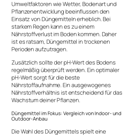
Umweltfaktoren wie Wetter, Bodenart und
Pflanzenentwicklung beeinflussen den
Einsatz von Düngemitteln erheblich. Bei
starkem Regen kann es zu einem
Nährstoffverlust im Boden kommen. Daher
ist es ratsam, Düngemittel in trockenen
Perioden aufzutragen.
Zusätzlich sollte der pH-Wert des Bodens
regelmäßig überprüft werden. Ein optimaler
pH-Wert sorgt für die beste
Nährstoffaufnahme. Ein ausgewogenes
Nährstoffverhältnis ist entscheidend für das
Wachstum deiner Pflanzen.
Düngemittel im Fokus: Vergleich von Indoor- und
Outdoor-Anbau
Die Wahl des Düngemittels spielt eine