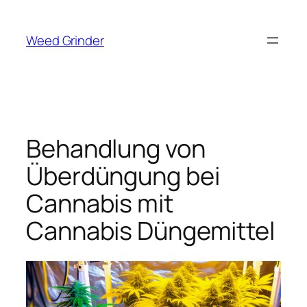
Zum
Inhalt
Weed Grinder
springen
Behandlung von
Überdüngung bei
Cannabis mit
Cannabis Düngemittel