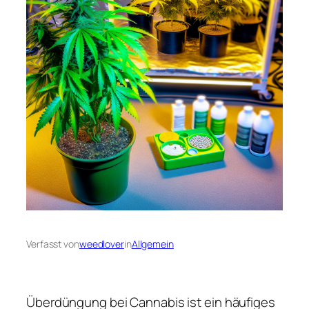
Verfasst von
weedlover
in
Allgemein
Überdüngung bei Cannabis ist ein häufiges