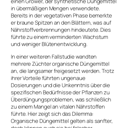
einen Grower, der synthetische Düngemittel
in übermäßigen Mengen verwendete.
Bereits in der vegetativen Phase bemerkte
er braune Spitzen an den Blättern, was auf
Nährstoffverbrennungen hindeutete. Dies
führte zu einem verminderten Wachstum
und weniger Blütenentwicklung.
In einer weiteren Fallstudie wandten
mehrere Züchter organische Düngemittel
an, die langsamer freigesetzt werden. Trotz
ihrer Vorteile führten ungenaue
Dosierungen und die Unkenntnis über die
spezifischen Bedürfnisse der Pflanzen zu
Überdüngungsproblemen, was schließlich
zu einem Mangel an vitalen Nährstoffen
führte. Hier zeigt sich das Dilemma:
Organische Düngemittel gelten als sanfter,
doch können auch sie bei falscher