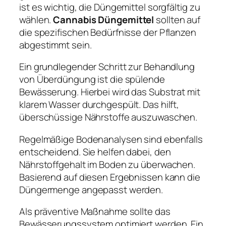
ist es wichtig, die Düngemittel sorgfältig zu
wählen.
Cannabis Düngemittel
sollten auf
die spezifischen Bedürfnisse der Pflanzen
abgestimmt sein.
Ein grundlegender Schritt zur Behandlung
von Überdüngung ist die spülende
Bewässerung. Hierbei wird das Substrat mit
klarem Wasser durchgespült. Das hilft,
überschüssige Nährstoffe auszuwaschen.
Regelmäßige Bodenanalysen sind ebenfalls
entscheidend. Sie helfen dabei, den
Nährstoffgehalt im Boden zu überwachen.
Basierend auf diesen Ergebnissen kann die
Düngermenge angepasst werden.
Als präventive Maßnahme sollte das
Bewässerungssystem optimiert werden. Ein