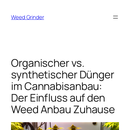
Zum
Inhalt
Weed Grinder
springen
Organischer vs.
synthetischer Dünger
im Cannabisanbau:
Der Einfluss auf den
Weed Anbau Zuhause