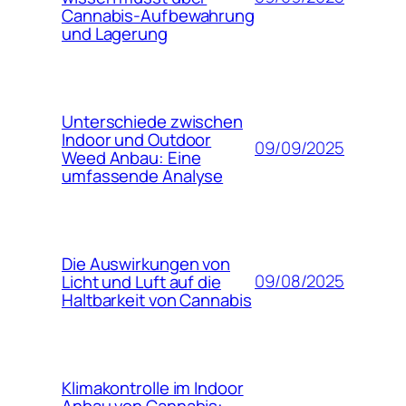
Cannabis-Aufbewahrung
und Lagerung
Unterschiede zwischen
Indoor und Outdoor
09/09/2025
Weed Anbau: Eine
umfassende Analyse
Die Auswirkungen von
09/08/2025
Licht und Luft auf die
Haltbarkeit von Cannabis
Klimakontrolle im Indoor
Anbau von Cannabis: