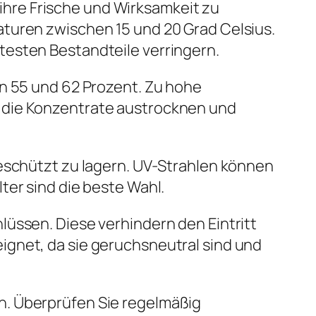
hre Frische und Wirksamkeit zu
aturen zwischen 15 und 20 Grad Celsius.
testen Bestandteile verringern.
en 55 und 62 Prozent. Zu hohe
 die Konzentrate austrocknen und
geschützt zu lagern. UV-Strahlen können
ter sind die beste Wahl.
lüssen. Diese verhindern den Eintritt
ignet, da sie geruchsneutral sind und
n. Überprüfen Sie regelmäßig