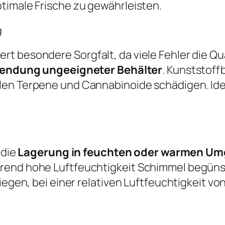
timale Frische zu gewährleisten.
g
t besondere Sorgfalt, da viele Fehler die Qu
endung ungeeigneter Behälter
. Kunststof
en Terpene und Cannabinoide schädigen. Ideal
 die
Lagerung in feuchten oder warmen U
rend hohe Luftfeuchtigkeit Schimmel begünst
iegen, bei einer relativen Luftfeuchtigkeit vo