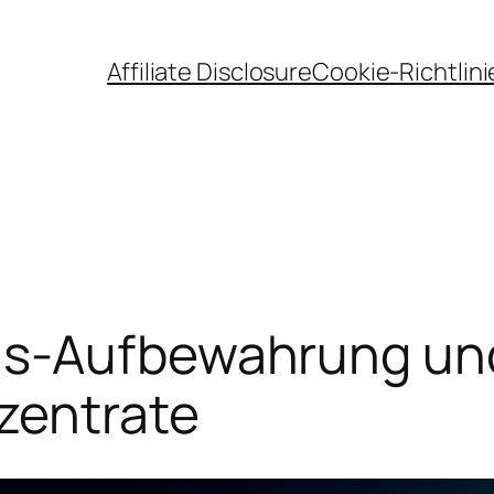
Affiliate Disclosure
Cookie-Richtlini
is-Aufbewahrung und
zentrate