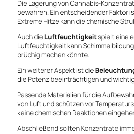
Die Lagerung von Cannabis-Konzentrat
bewahren. Ein entscheidender Faktor is
Extreme Hitze kann die chemische Struk
Auch die
Luftfeuchtigkeit
spielt eine 
Luftfeuchtigkeit kann Schimmelbildung
brüchig machen könnte.
Ein weiterer Aspekt ist die
Beleuchtun
die Potenz beeinträchtigen und wichtig
Passende Materialien für die Aufbewah
von Luft und schützen vor Temperatursc
keine chemischen Reaktionen eingehe
Abschließend sollten Konzentrate imme