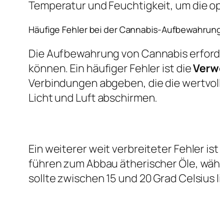
Temperatur und Feuchtigkeit, um die op
Häufige Fehler bei der Cannabis-Aufbewahrun
Die Aufbewahrung von Cannabis erforder
können. Ein häufiger Fehler ist die
Verw
Verbindungen abgeben, die die wertvoll
Licht und Luft abschirmen.
Ein weiterer weit verbreiteter Fehler ist
führen zum Abbau ätherischer Öle, wäh
sollte zwischen 15 und 20 Grad Celsius l