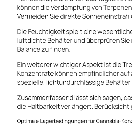
können die Verdampfung von Terpenen bes
Vermeiden Sie direkte Sonneneinstrahlun
Die Feuchtigkeit spielt eine wesentlich
luftdichte Behälter und überprüfen Sie 
Balance zu finden.
Ein weiterer wichtiger Aspekt ist die 
Konzentrate können empfindlicher auf 
spezielle, lichtundurchlässige Behälte
Zusammenfassend lässt sich sagen, das
die Haltbarkeit verlängert. Berücksicht
Optimale Lagerbedingungen für Cannabis-Kon