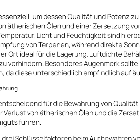
 essenziell, um dessen Qualität und Potenz z
n ätherischen Ölen und einer Zersetzung vo
emperatur, Licht und Feuchtigkeit sind hierb
mpfung von Terpenen, während direkte Sonnen
ler Ort ideal für die Lagerung. Luftdichte Beh
 zu verhindern. Besonderes Augenmerk sollte
 da diese unterschiedlich empfindlich auf äu
wahrung
 entscheidend für die Bewahrung von Qualität
Verlust von ätherischen Ölen und die Zerset
mguts führen.
nd drei Schlüsselfaktoren beim Aufbewahren 