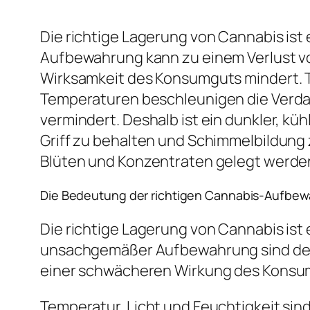
Die richtige Lagerung von Cannabis ist
Aufbewahrung kann zu einem Verlust vo
Wirksamkeit des Konsumguts mindert. T
Temperaturen beschleunigen die Verda
vermindert. Deshalb ist ein dunkler, küh
Griff zu behalten und Schimmelbildung
Blüten und Konzentraten gelegt werden,
Die Bedeutung der richtigen Cannabis-Aufbe
Die richtige Lagerung von Cannabis ist
unsachgemäßer Aufbewahrung sind der 
einer schwächeren Wirkung des Konsu
Temperatur, Licht und Feuchtigkeit si