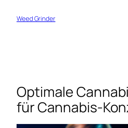
Zum
Inhalt
Weed Grinder
springen
Optimale Cannab
für Cannabis-Kon