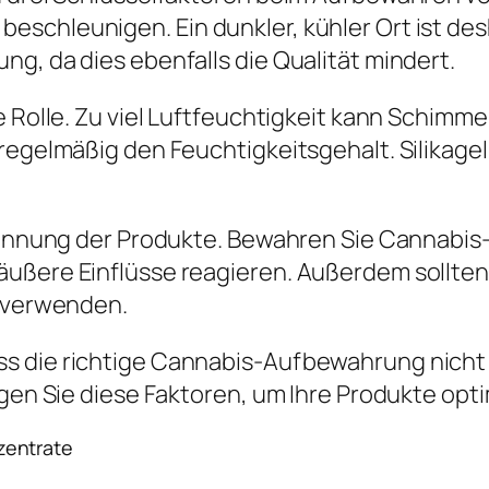
chleunigen. Ein dunkler, kühler Ort ist desha
g, da dies ebenfalls die Qualität mindert.
e Rolle. Zu viel Luftfeuchtigkeit kann Schimm
regelmäßig den Feuchtigkeitsgehalt. Silikagel
Trennung der Produkte. Bewahren Sie Cannabis
äußere Einflüsse reagieren. Außerdem sollten
r verwenden.
s die richtige Cannabis-Aufbewahrung nicht n
igen Sie diese Faktoren, um Ihre Produkte opt
zentrate