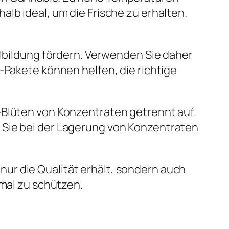
lb ideal, um die Frische zu erhalten.
elbildung fördern. Verwenden Sie daher
-Pakete können helfen, die richtige
-Blüten von Konzentraten getrennt auf.
 Sie bei der Lagerung von Konzentraten
ur die Qualität erhält, sondern auch
imal zu schützen.