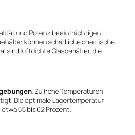
alität und Potenz beeinträchtigen
fbehälter können schädliche chemische
 sind luftdichte Glasbehälter, die
mgebungen
. Zu hohe Temperaturen
igt. Die optimale Lagertemperatur
n etwa 55 bis 62 Prozent.