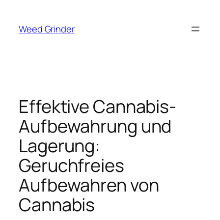
Zum
Inhalt
Weed Grinder
springen
Effektive Cannabis-
Aufbewahrung und
Lagerung:
Geruchfreies
Aufbewahren von
Cannabis