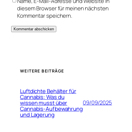
Name, E-Mail-Adresse und Website in
diesem Browser für meinen nächsten
Kommentar speichern.
WEITERE BEITRÄGE
Luftdichte Behälter für
Cannabis: Was du
09/09/2025
wissen musst über
Cannabis-Aufbewahrung
und Lagerung