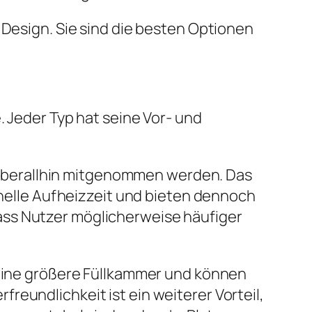
 Design. Sie sind die besten Optionen
. Jeder Typ hat seine Vor- und
en überallhin mitgenommen werden. Das
chnelle Aufheizzeit und bieten dennoch
ass Nutzer möglicherweise häufiger
t eine größere Füllkammer und können
eundlichkeit ist ein weiterer Vorteil,