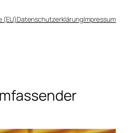
e (EU)
Datenschutzerklärung
Impressum
 umfassender