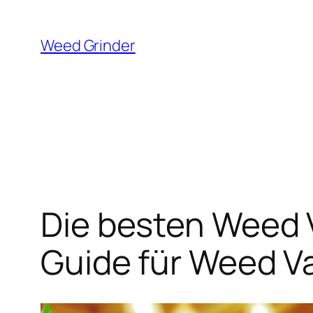
Zum
Inhalt
Weed Grinder
springen
Die besten Weed 
Guide für Weed V