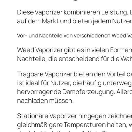
Diese Vaporizer kombinieren Leistung, B
auf dem Markt und bieten jedem Nutzer 
Vor- und Nachteile von verschiedenen Weed V
Weed Vaporizer gibt es in vielen Formen
Nachteile, die entscheidend für die Wah
Tragbare Vaporizer bieten den Vorteil d
ist ideal für Nutzer, die häufig unterw
hervorragende Dampferzeugung. Allerdi
nachladen müssen.
Stationäre Vaporizer hingegen zeichnen
gleichmäßigere Temperaturen halten, was