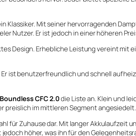
ein Klassiker. Mit seiner hervorragenden Damp
ieler Nutzer. Er ist jedoch in einer höheren Pre
es Design. Erhebliche Leistung vereint mit e
. Er ist benutzerfreundlich und schnell aufheiz
Boundless CFC 2.0
die Liste an. Klein und le
r preislich im mittleren Segment angesiedelt.
Wahl für Zuhause dar. Mit langer Akkulaufzei
ist jedoch höher, was ihn für den Gelegenheits