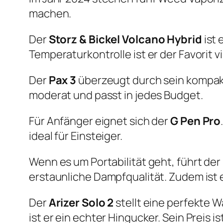
machen.
Der
Storz & Bickel Volcano Hybrid
ist 
Temperaturkontrolle ist er der Favorit v
Der
Pax 3
überzeugt durch sein kompakt
moderat und passt in jedes Budget.
Für Anfänger eignet sich der
G Pen Pro
ideal für Einsteiger.
Wenn es um Portabilität geht, führt der
erstaunliche Dampfqualität. Zudem ist e
Der
Arizer Solo 2
stellt eine perfekte 
ist er ein echter Hingucker. Sein Preis 