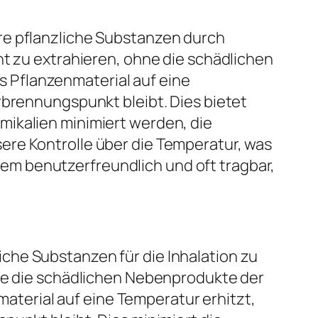
re pflanzliche Substanzen durch
nt zu extrahieren, ohne die schädlichen
 Pflanzenmaterial auf eine
rbrennungspunkt bleibt. Dies bietet
mikalien minimiert werden, die
ere Kontrolle über die Temperatur, was
m benutzerfreundlich und oft tragbar,
che Substanzen für die Inhalation zu
hne die schädlichen Nebenprodukte der
terial auf eine Temperatur erhitzt,