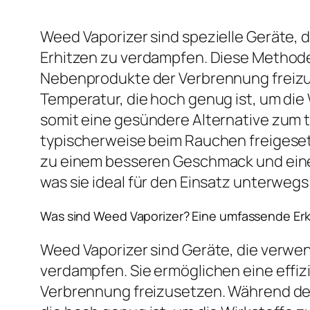
Weed Vaporizer sind spezielle Geräte,
Erhitzen zu verdampfen. Diese Methode 
Nebenprodukte der Verbrennung freizus
Temperatur, die hoch genug ist, um die
somit eine gesündere Alternative zum t
typischerweise beim Rauchen freigesetz
zu einem besseren Geschmack und einem
was sie ideal für den Einsatz unterweg
Was sind Weed Vaporizer? Eine umfassende Erk
Weed Vaporizer sind Geräte, die verwe
verdampfen. Sie ermöglichen eine effiz
Verbrennung freizusetzen. Während des