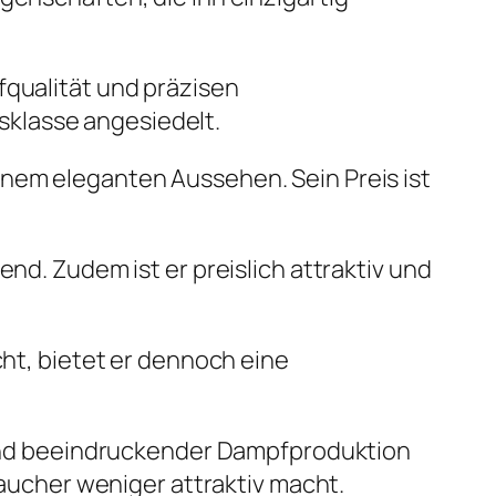
fqualität und präzisen
isklasse angesiedelt.
inem eleganten Aussehen. Sein Preis ist
end. Zudem ist er preislich attraktiv und
icht, bietet er dennoch eine
t und beeindruckender Dampfproduktion
raucher weniger attraktiv macht.