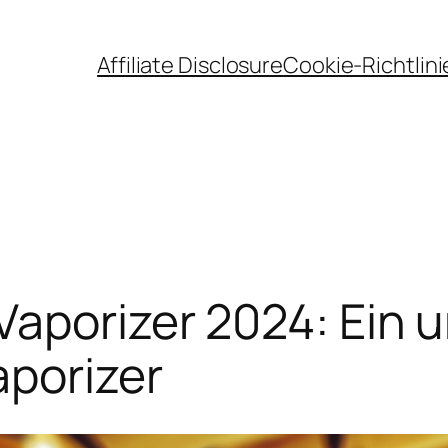
Affiliate Disclosure
Cookie-Richtlini
Vaporizer 2024: Ein
aporizer