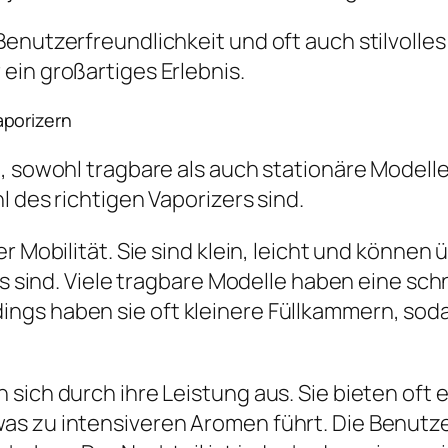
enutzerfreundlichkeit und oft auch stilvolles
ein großartiges Erlebnis.
aporizern
, sowohl tragbare als auch stationäre Modelle
l des richtigen Vaporizers sind.
er Mobilität. Sie sind klein, leicht und könn
egs sind. Viele tragbare Modelle haben eine s
ngs haben sie oft kleinere Füllkammern, sod
 sich durch ihre Leistung aus. Sie bieten of
 zu intensiveren Aromen führt. Die Benutzerfr