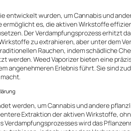
 die entwickelt wurden, um Cannabis und ande
ermöglicht es, die aktiven Wirkstoffe effizie
etzen. Der Verdampfungsprozess erhitzt das
 Wirkstoffe zu extrahieren, aber unter dem Ve
raditionellen Rauchen, indem schädliche Che
t werden. Weed Vaporizer bieten eine präzis
 angenehmeren Erlebnis führt. Sie sind zude
s macht.
lärung
ndet werden, um Cannabis und andere pflanzli
ientere Extraktion der aktiven Wirkstoffe, o
 Verdampfungsprozesses wird das Pflanzenma