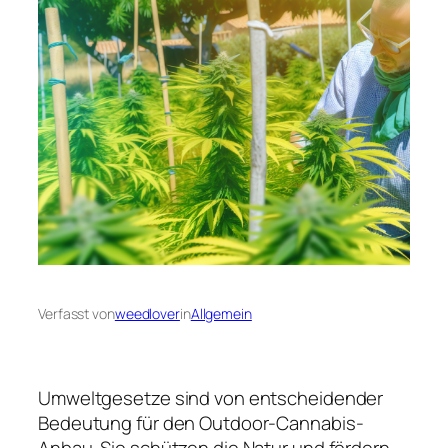
Verfasst von
weedlover
in
Allgemein
Umweltgesetze sind von entscheidender
Bedeutung für den Outdoor-Cannabis-