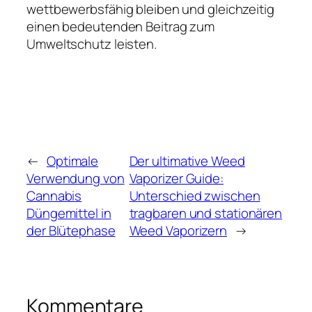
wettbewerbsfähig bleiben und gleichzeitig
einen bedeutenden Beitrag zum
Umweltschutz leisten.
←
Optimale
Der ultimative Weed
Verwendung von
Vaporizer Guide:
Cannabis
Unterschied zwischen
Düngemittel in
tragbaren und stationären
der Blütephase
Weed Vaporizern
→
Kommentare