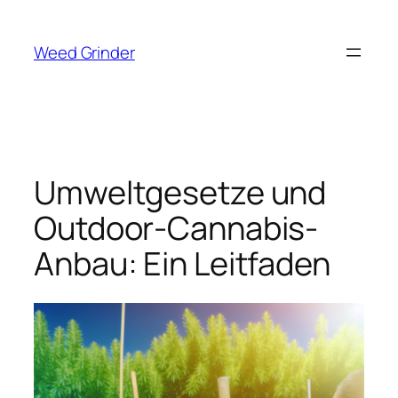
Zum
Inhalt
Weed Grinder
springen
Umweltgesetze und
Outdoor-Cannabis-
Anbau: Ein Leitfaden