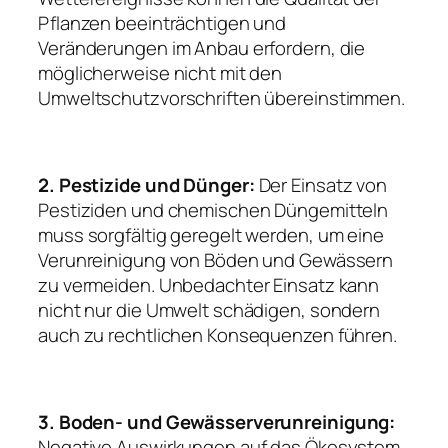
Pflanzen beeinträchtigen und
Veränderungen im Anbau erfordern, die
möglicherweise nicht mit den
Umweltschutzvorschriften übereinstimmen.
2. Pestizide und Dünger:
Der Einsatz von
Pestiziden und chemischen Düngemitteln
muss sorgfältig geregelt werden, um eine
Verunreinigung von Böden und Gewässern
zu vermeiden. Unbedachter Einsatz kann
nicht nur die Umwelt schädigen, sondern
auch zu rechtlichen Konsequenzen führen.
3. Boden- und Gewässerverunreinigung:
Negative Auswirkungen auf das Ökosystem