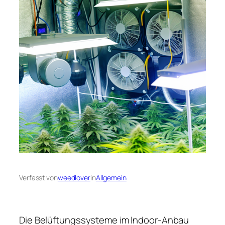
Verfasst von
weedlover
in
Allgemein
Die Belüftungssysteme im Indoor-Anbau