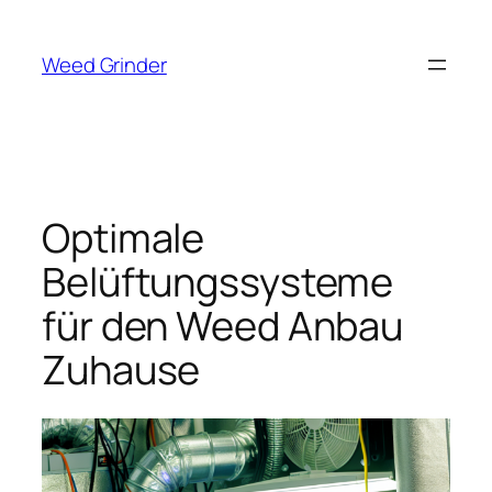
Zum
Inhalt
Weed Grinder
springen
Optimale
Belüftungssysteme
für den Weed Anbau
Zuhause