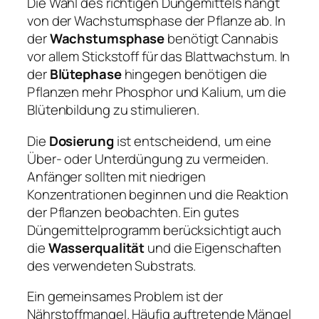
Die Wahl des richtigen Düngemittels hängt
von der Wachstumsphase der Pflanze ab. In
der
Wachstumsphase
benötigt Cannabis
vor allem Stickstoff für das Blattwachstum. In
der
Blütephase
hingegen benötigen die
Pflanzen mehr Phosphor und Kalium, um die
Blütenbildung zu stimulieren.
Die
Dosierung
ist entscheidend, um eine
Über- oder Unterdüngung zu vermeiden.
Anfänger sollten mit niedrigen
Konzentrationen beginnen und die Reaktion
der Pflanzen beobachten. Ein gutes
Düngemittelprogramm berücksichtigt auch
die
Wasserqualität
und die Eigenschaften
des verwendeten Substrats.
Ein gemeinsames Problem ist der
Nährstoffmangel. Häufig auftretende Mängel