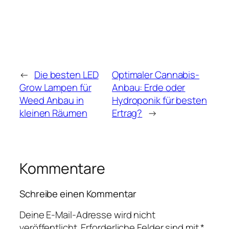
←
Die besten LED
Optimaler Cannabis-
Grow Lampen für
Anbau: Erde oder
Weed Anbau in
Hydroponik für besten
kleinen Räumen
Ertrag?
→
Kommentare
Schreibe einen Kommentar
Deine E-Mail-Adresse wird nicht
veröffentlicht.
Erforderliche Felder sind mit
*