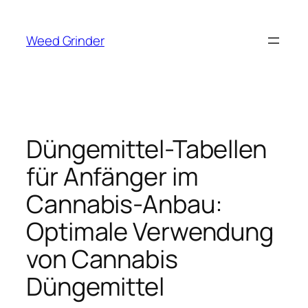
Zum
Inhalt
Weed Grinder
springen
Düngemittel-Tabellen
für Anfänger im
Cannabis-Anbau:
Optimale Verwendung
von Cannabis
Düngemittel