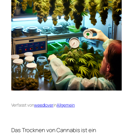
Verfasst von
weedlover
in
Allgemein
Das Trocknen von Cannabis ist ein