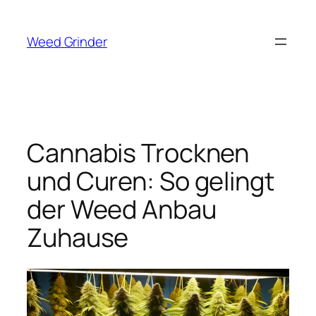
Zum
Inhalt
Weed Grinder
springen
Cannabis Trocknen
und Curen: So gelingt
der Weed Anbau
Zuhause