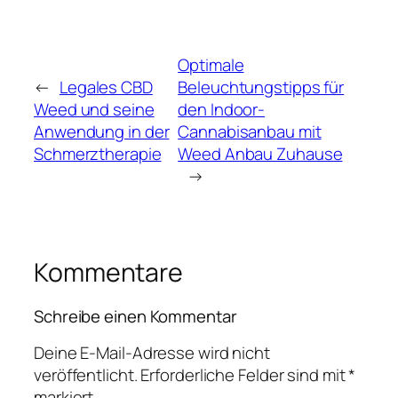
Optimale
←
Legales CBD
Beleuchtungstipps für
Weed und seine
den Indoor-
Anwendung in der
Cannabisanbau mit
Schmerztherapie
Weed Anbau Zuhause
→
Kommentare
Schreibe einen Kommentar
Deine E-Mail-Adresse wird nicht
veröffentlicht.
Erforderliche Felder sind mit
*
markiert