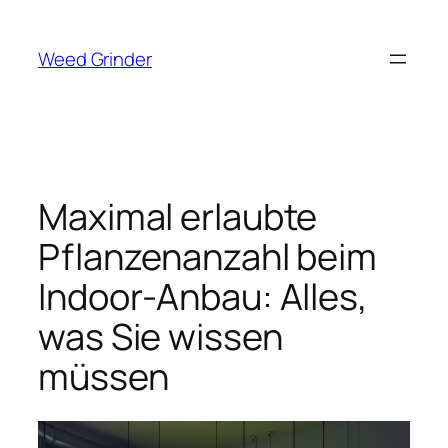
Zum
Inhalt
Weed Grinder
springen
Maximal erlaubte
Pflanzenanzahl beim
Indoor-Anbau: Alles,
was Sie wissen
müssen