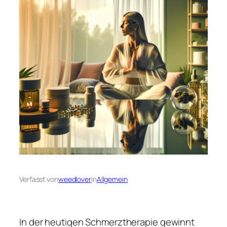
Verfasst von
weedlover
in
Allgemein
In der heutigen Schmerztherapie gewinnt