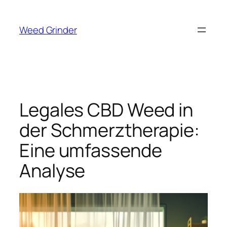
Zum
Inhalt
Weed Grinder
springen
Legales CBD Weed in
der Schmerztherapie:
Eine umfassende
Analyse