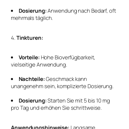
Dosierung:
Anwendung nach Bedarf, oft
mehrmals täglich.
4.
Tinkturen:
Vorteile:
Hohe Bioverfügbarkeit,
vielseitige Anwendung.
Nachteile:
Geschmack kann
unangenehm sein, komplizierte Dosierung.
Dosierung:
Starten Sie mit 5 bis 10 mg
pro Tag und erhöhen Sie schrittweise.
Anwendungshinweise:
Langsame